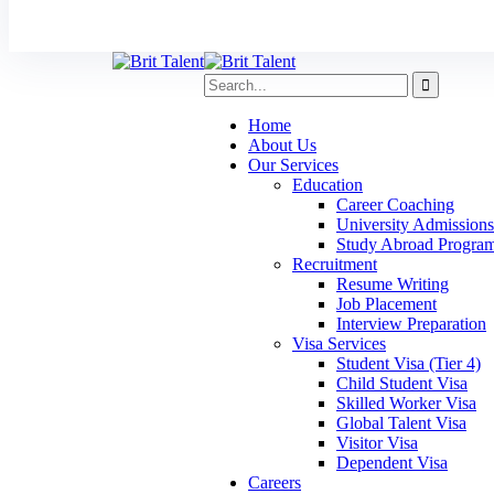
Home
About Us
Our Services
Education
Career Coaching
University Admissions
Study Abroad Progra
Recruitment
Resume Writing
Job Placement
Interview Preparation
Visa Services
Student Visa (Tier 4)
Child Student Visa
Skilled Worker Visa
Global Talent Visa
Visitor Visa
Dependent Visa
Careers