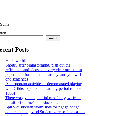
 Spins
arch
Search
ecent Posts
Hello world!
Shortly after brainstorming, plan out the
reflections and ideas on a very clear meditation
paper inclusion, human anatomy, and you will
end sentences
An important activities is demonstrated playing
with Gibbs experiential learning period (Gibbs,
1988)
There was, yet not, a third possibility, which is
the attract of one’s introduce area
Spil Slot siberian storm slots for rigtige penge
online nettet og vind Studere vores online casino