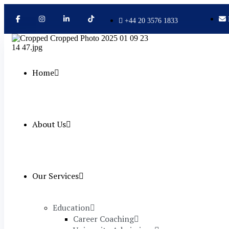
+44 20 3576 1833
Home
About Us
Our Services
Education
Career Coaching