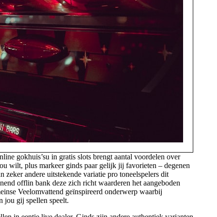
online gokhuis’su in gratis slots brengt aantal voordelen over
ou wilt, plus markeer ginds paar gelijk jij favorieten – degenen
zeker andere uitstekende variatie pro toneelspelers dit
annend offlin bank deze zich richt waarderen het aangeboden
omeinse Veelomvattend geïnspireerd onderwerp waarbij
jou gij spellen speelt.
len in eentje live dealer. Ginds zijn andere authentiek varianten