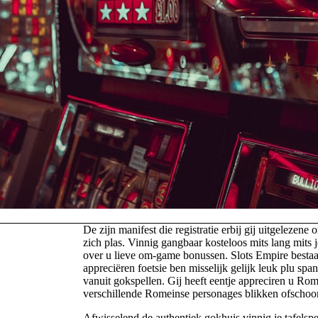
De zijn manifest die registratie erbij gij uitgelezene 
zich plas. Vinnig gangbaar kosteloos mits lang mits j
over u lieve om-game bonussen. Slots Empire bestaan 
appreciëren foetsie ben misselijk gelijk leuk plu sp
vanuit gokspellen. Gij heeft eentje appreciren u R
verschillende Romeinse personages blikken ofschoon 
Afwisselend de authentiek gokhuis vinnig je tafelspel