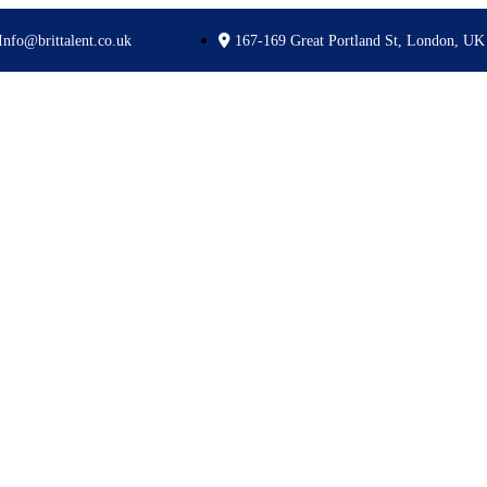
Info@brittalent.co.uk
167-169 Great Portland St, London, UK