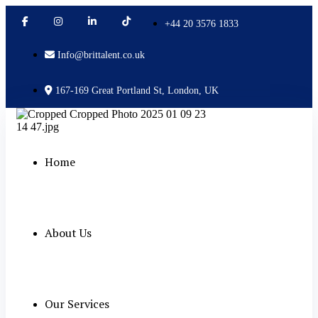
+44 20 3576 1833
Info@brittalent.co.uk
167-169 Great Portland St, London, UK
Home
About Us
Our Services