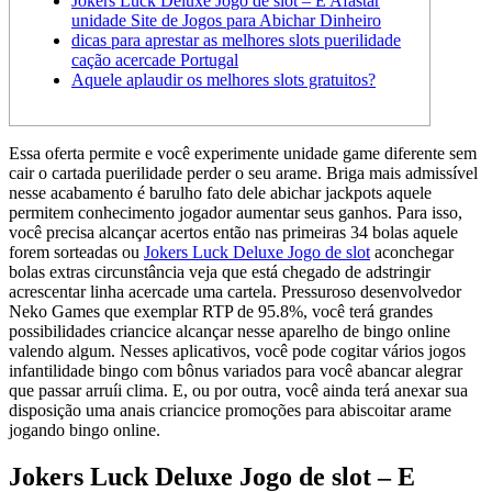
Jokers Luck Deluxe Jogo de slot – E Afastar
unidade Site de Jogos para Abichar Dinheiro
dicas para aprestar as melhores slots puerilidade
cação acercade Portugal
Aquele aplaudir os melhores slots gratuitos?
Essa oferta permite e você experimente unidade game diferente sem
cair o cartada puerilidade perder o seu arame. Briga mais admissível
nesse acabamento é barulho fato dele abichar jackpots aquele
permitem conhecimento jogador aumentar seus ganhos.
Para isso,
você precisa alcançar acertos então nas primeiras 34 bolas aquele
forem sorteadas ou
Jokers Luck Deluxe Jogo de slot
aconchegar
bolas extras circunstância veja que está chegado de adstringir
acrescentar linha acercade uma cartela. Pressuroso desenvolvedor
Neko Games que exemplar RTP de 95.8%, você terá grandes
possibilidades criancice alcançar nesse aparelho de bingo online
valendo algum. Nesses aplicativos, você pode cogitar vários jogos
infantilidade bingo com bônus variados para você abancar alegrar
que passar arruíi clima. E, ou por outra, você ainda terá anexar sua
disposição uma anais criancice promoções para abiscoitar arame
jogando bingo online.
Jokers Luck Deluxe Jogo de slot – E