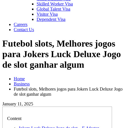
Skilled Worker Visa
Global Talent Visa
Visitor Visa
Dependent Visa
Careers
Contact Us
Futebol slots, Melhores jogos
para Jokers Luck Deluxe Jogo
de slot ganhar algum
Home
Business
Futebol slots, Melhores jogos para Jokers Luck Deluxe Jogo
de slot ganhar algum
January 11, 2025
Content