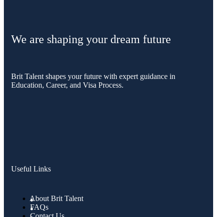
We are shaping your dream future
Brit Talent shapes your future with expert guidance in
Education, Career, and Visa Process.
Useful Links
About Brit Talent
FAQs
Contact Us