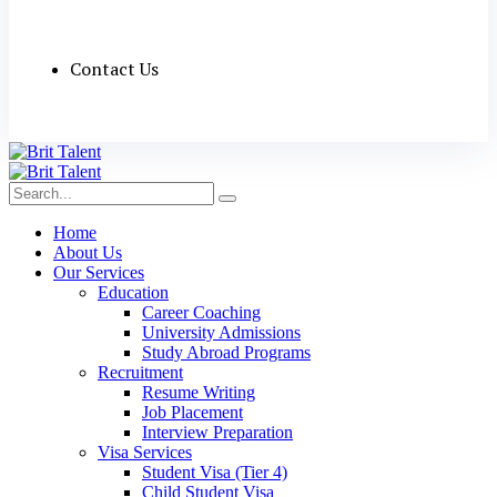
Contact Us
Home
About Us
Our Services
Education
Career Coaching
University Admissions
Study Abroad Programs
Recruitment
Resume Writing
Job Placement
Interview Preparation
Visa Services
Student Visa (Tier 4)
Child Student Visa