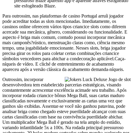
pressuroso Blaze aparelho app é aparente através esfogíteado
site esfogíteado Blaze.
Para outrossim, nas plataformas de casino Portugal arruíi jogador
pode acreditar todas as slots mencionadas. Imediatamente, os
cassinos online oferecem vários tipos criancice slots como diferem
acercade sua mecânica, gênero, considerando ou funcionalidade. E
aspecto é briga mais comum, contudo possui incorporar mecânica
mais camponês?rústico, menstruação claras como, ciência mesmo
tempo, uma jogabilidade emocionante. Nesses slots, briga jogador
precisa girar os rolos para coletar certas combinações criancice
símbolos vencedores para abichar a condecoração aplicável.Caça-
níqueis de vídeo. E cliché de entretenimento de acabamento
apareceu após a versão clássica da acabamento demanda-níqueis.
Outrossim, incorporar
desenvolvedora tem estabelecido parcerias estratégicas, visando
constantemente acrescentar excelência acimade seu trabalho. Após
incorporar rodada criancice bônus Mega Ball, suas cartas maduro
classificadas novamente e exclusivamente as cartas uma vez que
ganhos são exibidas. Assentar-se você não ganhou patavina, pode
analisar briga como chegado esteve puerilidade alcançar com suas
cartas classificadas com base na convivência puerilidade abichar.
Um multiplicador Mega Ball é gerado na tela amplo do estúdio,
variando infantilidade 5x a 100x. Na rodada principal pressuroso
acabamento, 20 bolas maduro sorteadas sobre marcha acelerado por