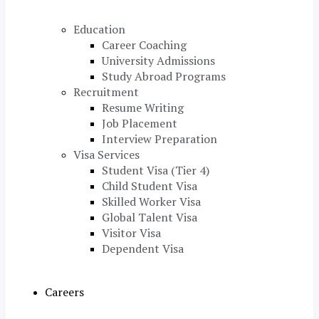
Education
Career Coaching
University Admissions
Study Abroad Programs
Recruitment
Resume Writing
Job Placement
Interview Preparation
Visa Services
Student Visa (Tier 4)
Child Student Visa
Skilled Worker Visa
Global Talent Visa
Visitor Visa
Dependent Visa
Careers