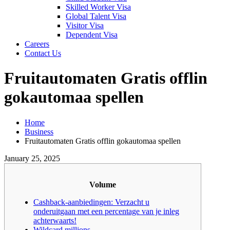
Skilled Worker Visa
Global Talent Visa
Visitor Visa
Dependent Visa
Careers
Contact Us
Fruitautomaten Gratis offlin
gokautomaa spellen
Home
Business
Fruitautomaten Gratis offlin gokautomaa spellen
January 25, 2025
Volume
Cashback-aanbiedingen: Verzacht u
onderuitgaan met een percentage van je inleg
achterwaarts!
Wildcard millions