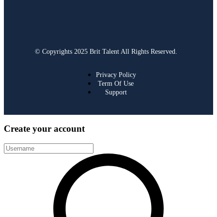
© Copyrights 2025 Brit Talent All Rights Reserved.
Privacy Policy
Term Of Use
Support
Create your account