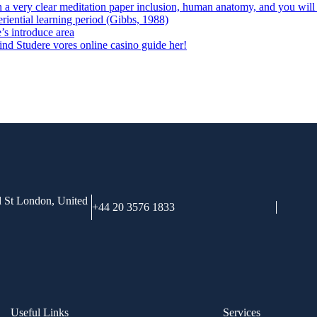
 on a very clear meditation paper inclusion, human anatomy, and you wil
riential learning period (Gibbs, 1988)
e’s introduce area
 vind Studere vores online casino guide her!
 St
London, United
+44 20 3576 1833
Useful Links
Services