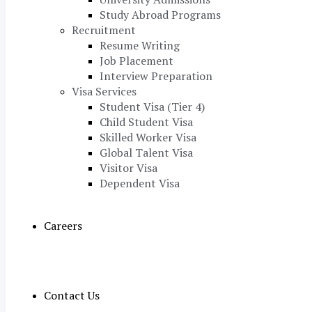
Study Abroad Programs
Recruitment
Resume Writing
Job Placement
Interview Preparation
Visa Services
Student Visa (Tier 4)
Child Student Visa
Skilled Worker Visa
Global Talent Visa
Visitor Visa
Dependent Visa
Careers
Contact Us