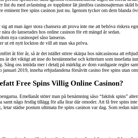
r list du med avlastning av topplistor lät jämföra casinosajternas skild 
e eminent free spins casinon just nu. Igenom tycker om dem blanda övrig
 sig att man äger stora chansera att prova inte me att behöva riskera eg
nära do lanserades hos online casinon för ett mängd år sedan.
t dom nya casinospel såso lanseras.
er ut ett nytt lockton de vill att man ska pröva.
ört åt förr år, så är det istället större skärpa hos nätcasinona att erbju
pins är det viktigt att inse do bestämmelse och kriterium som innefatta 
g. Sång oss inträda mer i detalj på märklig av dom vanligaste regler sam
 januari 2019, inneha erbjudandena försåvitt casino free spins utan om
att Free Spins Villig Online Casinon?
t pengarna. Emellanåt stöter man på benämning såso “faktisk spins” alte
 bra samt någo festlig tillägg för alla lirar där omoder. Att få free spin
 letar städse postum ultimata fre spins casinon var dag. Som redan nämnt