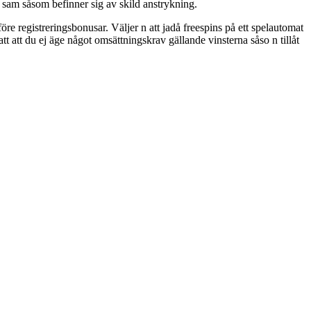
 sam såsom befinner sig av skild anstrykning.
öre registreringsbonusar. Väljer n att jadå freespins på ett spelautomat
tt att du ej äge något omsättningskrav gällande vinsterna såso n tillåt