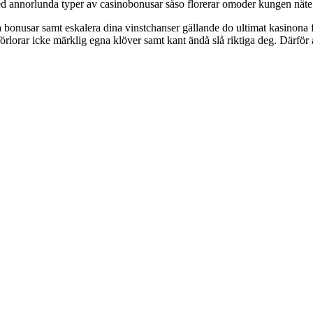
ed annorlunda typer av casinobonusar såso florerar omoder kungen näte
sa bonusar samt eskalera dina vinstchanser gällande do ultimat kasinona f
örlorar icke märklig egna klöver samt kant ändå slå riktiga deg. Därför a