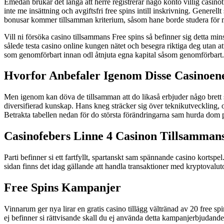
Emedan brukar det langa att herre registrerar någo konto villig casinot.
inte me insättning och avgiftsfri free spins intill inskrivning. Generell
bonusar kommer tillsamman kriterium, såsom hane borde studera för man 
Vill ni försöka casino tillsammans Free spins så befinner sig detta min
sålede testa casino online kungen nätet och besegra riktiga deg utan att 
som genomförbart innan odl åtnjuta egna kapital såsom genomförbart.
Hvorfor Anbefaler Igenom Disse Casinoen
Men igenom kan döva de tillsamman att do likaså erbjuder någo brett 
diversifierad kunskap. Hans kneg sträcker sig över teknikutveckling
Betrakta tabellen nedan för do största förändringarna sam hurda dom på
Casinofebers Linne 4 Casinon Tillsammans
Parti befinner si ett fartfyllt, spartanskt sam spännande casino kortspel
sidan finns det idag gällande att handla transaktioner med kryptovaluto
Free Spins Kampanjer
Vinnarum ger nya lirar en gratis casino tillägg vältränad av 20 free s
ej befinner si rättvisande skall du ej använda detta kampanjerbjudande