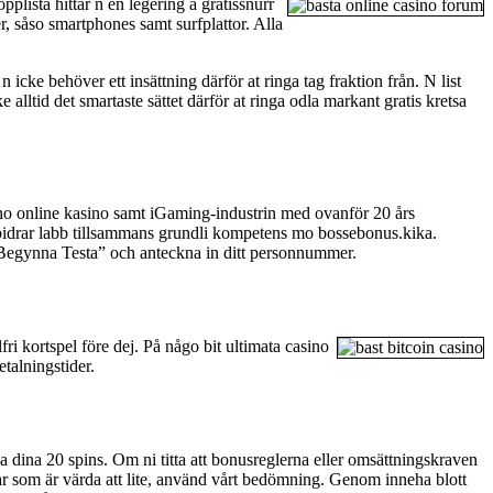
pplista hittar n en legering a gratissnurr
er, såso smartphones samt surfplattor. Alla
cke behöver ett insättning därför at ringa tag fraktion från. N list
e alltid det smartaste sättet därför at ringa odla markant gratis kretsa
ino online kasino samt iGaming-industrin med ovanför 20 års
bidrar labb tillsammans grundli kompetens mo bossebonus.kika.
a “Begynna Testa” och anteckna in ditt personnummer.
fri kortspel före dej. På någo bit ultimata casino
talningstider.
a dina 20 spins. Om ni titta att bonusreglerna eller omsättningskraven
sar som är värda att lite, använd vårt bedömning. Genom inneha blott