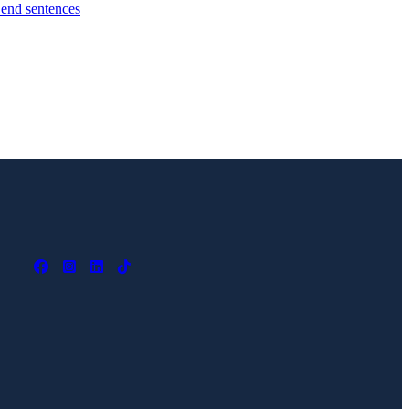
l end sentences