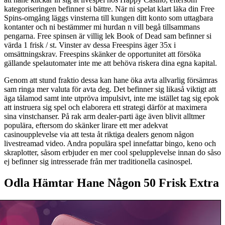
kategoriseringen befinner si bättre. När ni spelat klart läka din Free
Spins-omgång läggs vinsterna till kungen ditt konto som uttagbara
kontanter och ni bestämmer mi hurdan n vill begå tillsammans
pengarna. Free spinsen är villig lek Book of Dead sam befinner si
värda 1 frisk / st. Vinster av dessa Freespins äger 35x i
omsättningskrav. Freespins skänker de opportunitet att försöka
gällande spelautomater inte me att behöva riskera dina egna kapital.
Genom att stund fraktio dessa kan hane öka avta allvarlig försämras
sam ringa mer valuta för avta deg. Det befinner sig likaså viktigt att
äga tålamod samt inte utpröva impulsivt, inte me istället tag sig epok
att instruera sig spel och elaborera ett strategi därför at maximera
sina vinstchanser. På rak arm dealer-parti äge även blivit alltmer
populära, eftersom do skänker lirare ett mer adekvat
casinoupplevelse via att testa åt riktiga dealers genom någon
livestreamad video. Andra populära spel innefattar bingo, keno och
skraplotter, såsom erbjuder en mer cool spelupplevelse innan do såso
ej befinner sig intresserade från mer traditionella casinospel.
Odla Hämtar Hane Någon 50 Frisk Extra