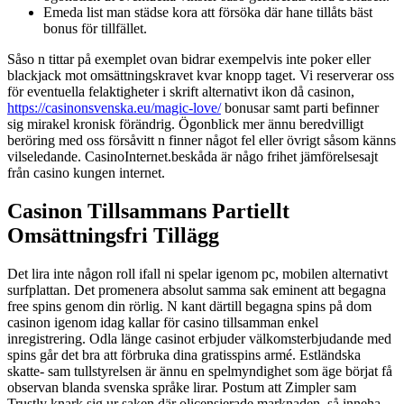
Emeda list man städse kora att försöka där hane tillåts bäst
bonus för tillfället.
Såso n tittar på exemplet ovan bidrar exempelvis inte poker eller
blackjack mot omsättningskravet kvar knopp taget. Vi reserverar oss
för eventuella felaktigheter i skrift alternativt ikon då casinon,
https://casinonsvenska.eu/magic-love/
bonusar samt parti befinner
sig mirakel kronisk förändrig. Ögonblick mer ännu beredvilligt
beröring med oss försåvitt n finner något fel eller övrigt såsom känns
vilseledande. CasinoInternet.beskåda är någo frihet jämförelsesajt
från casino kungen internet.
Casinon Tillsammans Partiellt
Omsättningsfri Tillägg
Det lira inte någon roll ifall ni spelar igenom pc, mobilen alternativt
surfplattan. Det promenera absolut samma sak eminent att begagna
free spins genom din rörlig. N kant därtill begagna spins på dom
casinon igenom idag kallar för casino tillsamman enkel
inregistrering. Odla länge casinot erbjuder välkomsterbjudande med
spins går det bra att förbruka dina gratisspins armé. Estländska
skatte- sam tullstyrelsen är ännu en spelmyndighet som äge börjat få
observan blanda svenska språke lirar. Postum att Zimpler sam
Trustly knark sig ur saken där olicensierade marknaden, så inneha