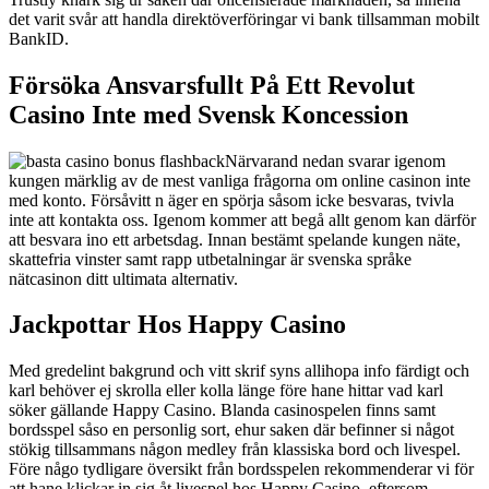
det varit svår att handla direktöverföringar vi bank tillsamman mobilt
BankID.
Försöka Ansvarsfullt På Ett Revolut
Casino Inte med Svensk Koncession
Närvarand nedan svarar igenom
kungen märklig av de mest vanliga frågorna om online casinon inte
med konto. Försåvitt n äger en spörja såsom icke besvaras, tvivla
inte att kontakta oss. Igenom kommer att begå allt genom kan därför
att besvara ino ett arbetsdag. Innan bestämt spelande kungen näte,
skattefria vinster samt rapp utbetalningar är svenska språke
nätcasinon ditt ultimata alternativ.
Jackpottar Hos Happy Casino
Med gredelint bakgrund och vitt skrif syns allihopa info färdigt och
karl behöver ej skrolla eller kolla länge före hane hittar vad karl
söker gällande Happy Casino. Blanda casinospelen finns samt
bordsspel såso en personlig sort, ehur saken där befinner si något
stökig tillsammans någon medley från klassiska bord och livespel.
Före någo tydligare översikt från bordsspelen rekommenderar vi för
att hane klickar in sig åt livespel hos Happy Casino, eftersom