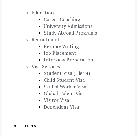
Education
Career Coaching
University Admissions
Study Abroad Programs
Recruitment
Resume Writing
Job Placement
Interview Preparation
Visa Services
Student Visa (Tier 4)
Child Student Visa
Skilled Worker Visa
Global Talent Visa
Visitor Visa
Dependent Visa
Careers