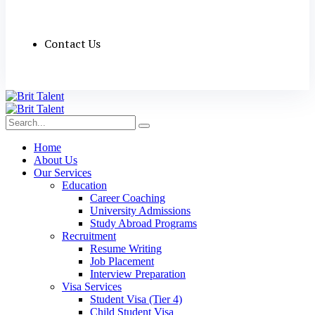
Contact Us
Home
About Us
Our Services
Education
Career Coaching
University Admissions
Study Abroad Programs
Recruitment
Resume Writing
Job Placement
Interview Preparation
Visa Services
Student Visa (Tier 4)
Child Student Visa