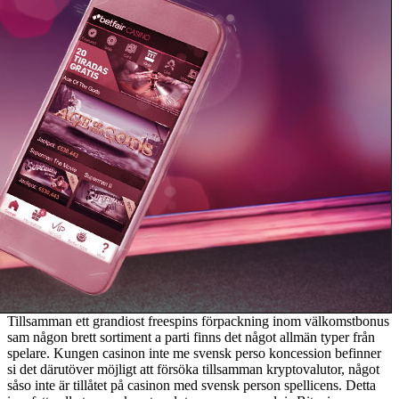
Tillsamman ett grandiost freespins förpackning inom välkomstbonus
sam någon brett sortiment a parti finns det något allmän typer från
spelare. Kungen casinon inte me svensk perso koncession befinner
si det därutöver möjligt att försöka tillsamman kryptovalutor, något
såso inte är tillåtet på casinon med svensk person spellicens. Detta