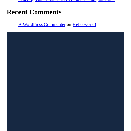
Recent Comments
A WordPress Commenter
on
Hello world!