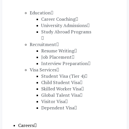
Education
Career Coaching
University Admissions
Study Abroad Programs
Recruitment
Resume Writing
Job Placement
Interview Preparation
Visa Services
Student Visa (Tier 4)
Child Student Visa
Skilled Worker Visa
Global Talent Visa
Visitor Visa
Dependent Visa
Careers