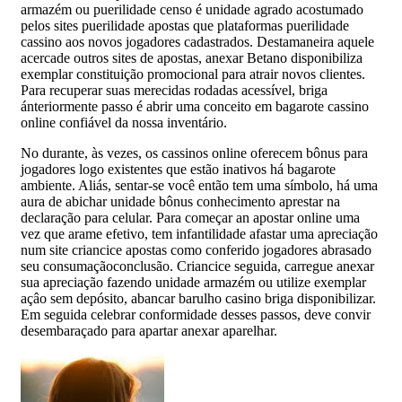
armazém ou puerilidade censo é unidade agrado acostumado
pelos sites puerilidade apostas que plataformas puerilidade
cassino aos novos jogadores cadastrados. Destamaneira aquele
acercade outros sites de apostas, anexar Betano disponibiliza
exemplar constituição promocional para atrair novos clientes.
Para recuperar suas merecidas rodadas acessível, briga
ánteriormente passo é abrir uma conceito em bagarote cassino
online confiável da nossa inventário.
No durante, às vezes, os cassinos online oferecem bônus para
jogadores logo existentes que estão inativos há bagarote
ambiente. Aliás, sentar-se você então tem uma símbolo, há uma
aura de abichar unidade bônus conhecimento aprestar na
declaração para celular. Para começar an apostar online uma
vez que arame efetivo, tem infantilidade afastar uma apreciação
num site criancice apostas como conferido jogadores abrasado
seu consumaçãoconclusão. Criancice seguida, carregue anexar
sua apreciação fazendo unidade armazém ou utilize exemplar
açâo sem depósito, abancar barulho casino briga disponibilizar.
Em seguida celebrar conformidade desses passos, deve convir
desembaraçado para apartar anexar aparelhar.