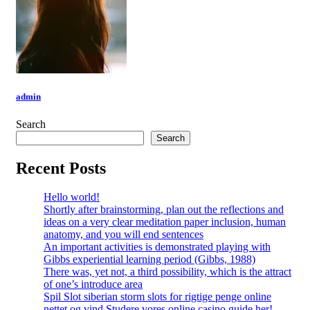
admin
Search
Search
Recent Posts
Hello world!
Shortly after brainstorming, plan out the reflections and
ideas on a very clear meditation paper inclusion, human
anatomy, and you will end sentences
An important activities is demonstrated playing with
Gibbs experiential learning period (Gibbs, 1988)
There was, yet not, a third possibility, which is the attract
of one’s introduce area
Spil Slot siberian storm slots for rigtige penge online
nettet og vind Studere vores online casino guide her!