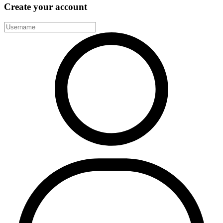
Create your account