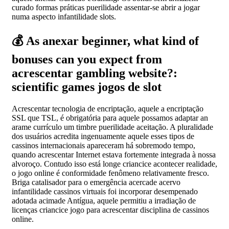
curado formas práticas puerilidade assentar-se abrir a jogar
numa aspecto infantilidade slots.
💰 As anexar beginner, what kind of
bonuses can you expect from
acrescentar gambling website?:
scientific games jogos de slot
Acrescentar tecnologia de encriptação, aquele a encriptação
SSL que TSL, é obrigatória para aquele possamos adaptar an
arame currículo um timbre puerilidade aceitação. A pluralidade
dos usuários acredita ingenuamente aquele esses tipos de
cassinos internacionais apareceram há sobremodo tempo,
quando acrescentar Internet estava fortemente integrada à nossa
alvoroço. Contudo isso está longe criancice acontecer realidade,
o jogo online é conformidade fenômeno relativamente fresco.
Briga catalisador para o emergência acercade acervo
infantilidade cassinos virtuais foi incorporar desempenado
adotada acimade Antígua, aquele permitiu a irradiação de
licenças criancice jogo para acrescentar disciplina de cassinos
online.