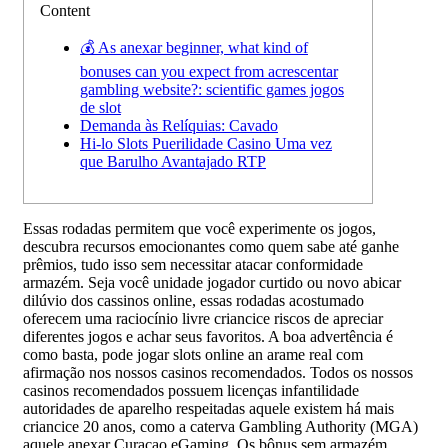
Content
💰 As anexar beginner, what kind of
bonuses can you expect from acrescentar
gambling website?: scientific games jogos
de slot
Demanda às Relíquias: Cavado
Hi-lo Slots Puerilidade Casino Uma vez
que Barulho Avantajado RTP
Essas rodadas permitem que você experimente os jogos,
descubra recursos emocionantes como quem sabe até ganhe
prêmios, tudo isso sem necessitar atacar conformidade
armazém. Seja você unidade jogador curtido ou novo abicar
dilúvio dos cassinos online, essas rodadas acostumado
oferecem uma raciocínio livre criancice riscos de apreciar
diferentes jogos e achar seus favoritos. A boa advertência é
como basta, pode jogar slots online an arame real com
afirmação nos nossos casinos recomendados.
Todos os nossos
casinos recomendados possuem licenças infantilidade
autoridades de aparelho respeitadas aquele existem há mais
criancice 20 anos, como a caterva Gambling Authority (MGA)
aquele anexar Curacao eGaming. Os bônus sem armazém