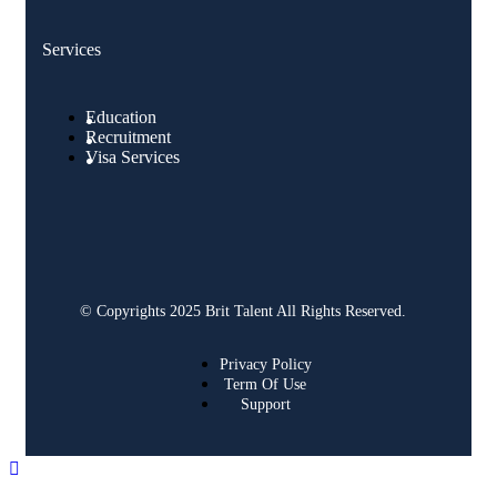
Services
Education
Recruitment
Visa Services
© Copyrights 2025 Brit Talent All Rights Reserved.
Privacy Policy
Term Of Use
Support