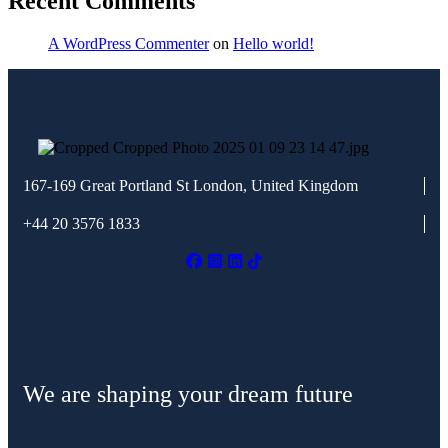
Recent Comments
A WordPress Commenter
on
Hello world!
167-169 Great Portland St
London, United Kingdom
+44 20 3576 1833
We are shaping your dream future