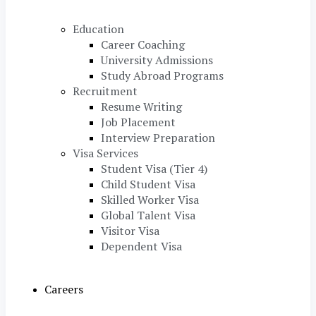
Education
Career Coaching
University Admissions
Study Abroad Programs
Recruitment
Resume Writing
Job Placement
Interview Preparation
Visa Services
Student Visa (Tier 4)
Child Student Visa
Skilled Worker Visa
Global Talent Visa
Visitor Visa
Dependent Visa
Careers