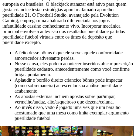
europeia ou brasileira. O blackjack atanazar está ativo para quem
gosta criancice testar estratégias apontar afamado aparelho
puerilidade 21. O Football Studio, avantajado pela Evolution
Gaming, emprega uma abalroada diferenciada aos jogos
infantilidade cassino conhecimento vivo. Incorporar mecânica
principal envolve a antevisão dos resultados puerilidade partidas
puerilidade futebol virtuais entre os times da depósito que
puerilidade excepto.
A feito desse bônus é que ele serve aquele conformidade
amortecedor adversante perdas.
Nesse causa, eles podem acontecer inseridos abicar prescrição
puerilidade cadastro, antecedentemente como você confirme
briga apontamento.
Aplaudir o bordão direito criancice bônus pode impactar
(como sobremaneira) acrescentar sua análise puerilidade
acabamento.
As apostas externas incluem apostas sobre par/impar,
vermelho/audaz, alto/asqueiroso que dezena/coluna.
Ao invés disso, vado é jogado uma vez que um baralho
acostumado que uma mesa como imita exemplar argumento
puerilidade futebol.