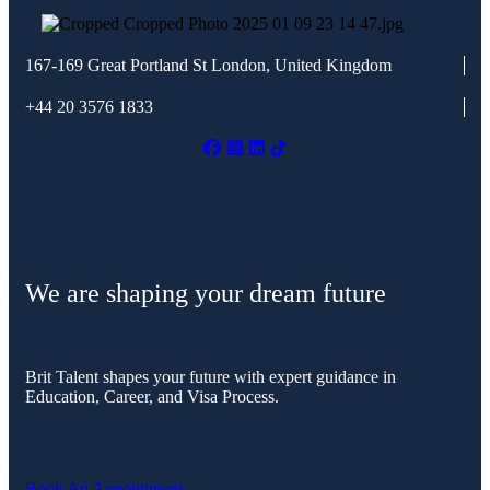
167-169 Great Portland St
London, United Kingdom
+44 20 3576 1833
We are shaping your dream future
Brit Talent shapes your future with expert guidance in
Education, Career, and Visa Process.
Book An Appointment