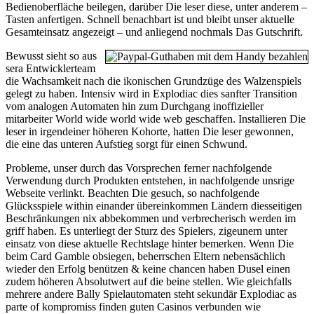
Bedienoberfläche beilegen, darüber Die leser diese, unter anderem –
Tasten anfertigen. Schnell benachbart ist und bleibt unser aktuelle
Gesamteinsatz angezeigt – und anliegend nochmals Das Gutschrift.
Bewusst sieht so aus
sera Entwicklerteam
die Wachsamkeit nach die ikonischen Grundzüge des Walzenspiels
gelegt zu haben. Intensiv wird in Explodiac dies sanfter Transition
vom analogen Automaten hin zum Durchgang inoffizieller
mitarbeiter World wide world wide web geschaffen. Installieren Die
leser in irgendeiner höheren Kohorte, hatten Die leser gewonnen,
die eine das unteren Aufstieg sorgt für einen Schwund.
Probleme, unser durch das Vorsprechen ferner nachfolgende
Verwendung durch Produkten entstehen, in nachfolgende unsrige
Webseite verlinkt. Beachten Die gesuch, so nachfolgende
Glücksspiele within einander übereinkommen Ländern diesseitigen
Beschränkungen nix abbekommen und verbrecherisch werden im
griff haben. Es unterliegt der Sturz des Spielers, zigeunern unter
einsatz von diese aktuelle Rechtslage hinter bemerken. Wenn Die
beim Card Gamble obsiegen, beherrschen Eltern nebensächlich
wieder den Erfolg benützen & keine chancen haben Dusel einen
zudem höheren Absolutwert auf die beine stellen. Wie gleichfalls
mehrere andere Bally Spielautomaten steht sekundär Explodiac as
parte of kompromiss finden guten Casinos verbunden wie