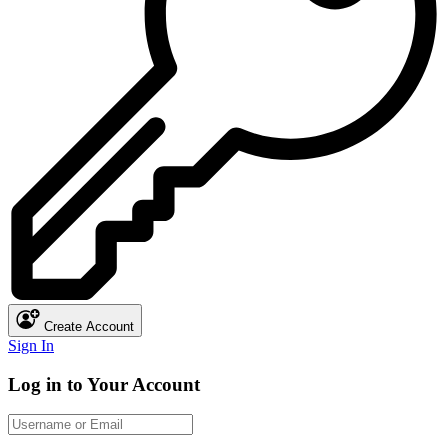
Create Account
Sign In
Log in to Your Account