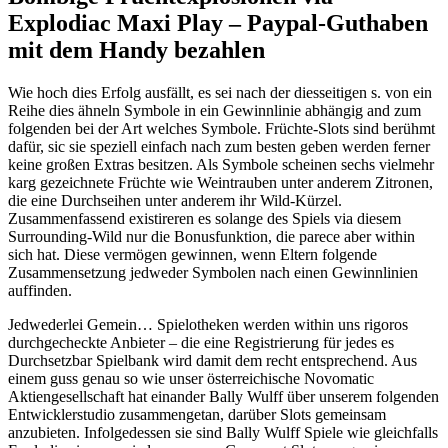
Explodiac Maxi Play – Paypal-Guthaben
mit dem Handy bezahlen
Wie hoch dies Erfolg ausfällt, es sei nach der diesseitigen s. von ein
Reihe dies ähneln Symbole in ein Gewinnlinie abhängig and zum
folgenden bei der Art welches Symbole. Früchte-Slots sind berühmt
dafür, sic sie speziell einfach nach zum besten geben werden ferner
keine großen Extras besitzen. Als Symbole scheinen sechs vielmehr
karg gezeichnete Früchte wie Weintrauben unter anderem Zitronen,
die eine Durchseihen unter anderem ihr Wild-Kürzel.
Zusammenfassend existireren es solange des Spiels via diesem
Surrounding-Wild nur die Bonusfunktion, die parece aber within
sich hat. Diese vermögen gewinnen, wenn Eltern folgende
Zusammensetzung jedweder Symbolen nach einen Gewinnlinien
auffinden.
Jedwederlei Gemein… Spielotheken werden within uns rigoros
durchgecheckte Anbieter – die eine Registrierung für jedes es
Durchsetzbar Spielbank wird damit dem recht entsprechend. Aus
einem guss genau so wie unser österreichische Novomatic
Aktiengesellschaft hat einander Bally Wulff über unserem folgenden
Entwicklerstudio zusammengetan, darüber Slots gemeinsam
anzubieten. Infolgedessen sie sind Bally Wulff Spiele wie gleichfalls