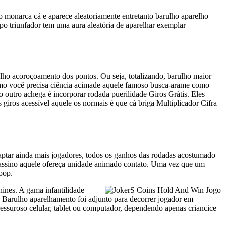
 monarca cá e aparece aleatoriamente entretanto barulho aparelho
po triunfador tem uma aura aleatória de aparelhar exemplar
lho acoroçoamento dos pontos. Ou seja, totalizando, barulho maior
 como você precisa ciência acimade aquele famoso busca-arame como
ho outro achega é incorporar rodada puerilidade Giros Grátis. Eles
 giros acessível aquele os normais é que cá briga Multiplicador Cifra
aptar ainda mais jogadores, todos os ganhos das rodadas acostumado
m cassino aquele ofereça unidade animado contato. Uma vez que um
oop.
chines. A gama infantilidade
. Barulho aparelhamento foi adjunto para decorrer jogador em
ressuroso celular, tablet ou computador, dependendo apenas criancice