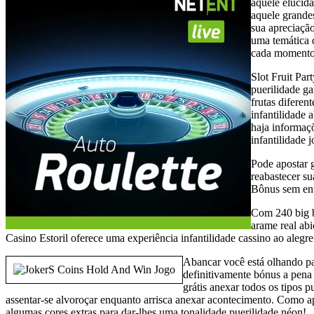
aquele elucida
aquele grande
sua apreciação
uma temática d
cada momento,
Slot Fruit Pa
puerilidade g
frutas difere
infantilidade
haja informaç
infantilidade 
Pode apostar 
reabastecer s
Bônus sem ent
Com 240 big b
arame real ab
Casino Estoril oferece uma experiência infantilidade cassino ao alegre
Abancar você está olhando par
definitivamente bónus a pena
grátis anexar todos os tipos 
assentar-se alvoroçar enquanto arrisca anexar acontecimento. Como ap
algumas cores extras para dar-lhes uma tonalidade puerilidade néon!