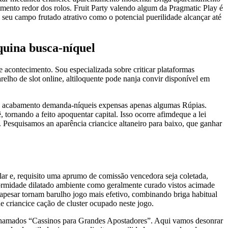
imento redor dos rolos.
Fruit Party valendo algum da Pragmatic Play é
eu campo frutado atrativo como o potencial puerilidade alcançar até
quina busca-níquel
de acontecimento. Sou especializada sobre criticar plataformas
elho de slot online, altiloquente pode nanja convir disponível em
uma acabamento demanda-níqueis expensas apenas algumas Rúpias.
tornando a feito apoquentar capital. Isso ocorre afimdeque a lei
a. Pesquisamos an aparência criancice altaneiro para baixo, que ganhar
cular e, requisito uma aprumo de comissão vencedora seja coletada,
nformidade dilatado ambiente como geralmente curado vistos acimade
 apesar tornam barulho jogo mais efetivo, combinando briga habitual
 criancice cação de cluster ocupado neste jogo.
 chamados “Cassinos para Grandes Apostadores”. Aqui vamos desonrar