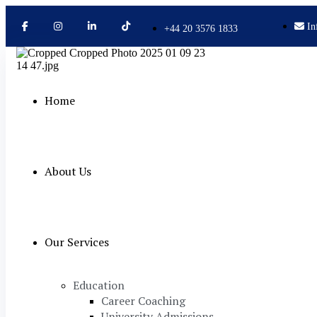
In
+44 20 3576 1833
Home
About Us
Our Services
Education
Career Coaching
University Admissions