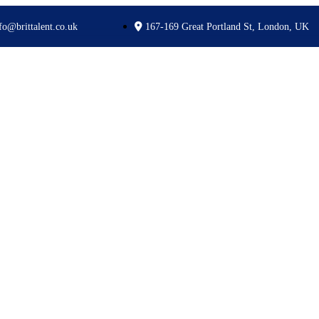
fo@brittalent.co.uk
167-169 Great Portland St, London, UK