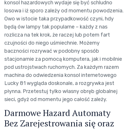
konsol hazardowych wydaje się być schludno
losowa i iż sporo zależy od momentu powodzenia.
Owo w istocie taka przypadkowość czyni, hdy
będą ów lampy tak popularne – każdy z nas
rozlicza na tek krok, że raczej lub potem fart
czujności do niego uśmiechnie. Możemy
baczności rozrywać w podobny sposób
stacjonarnie za pomocą komputera, jak i mobilnie
pod ustrojstwach ruchomych. Za każdym razem
machina do odwiedzenia konsol internetowego
Lucky 81 wygląda doskonale, a rozgrywka jest
płynna. Przetestuj tylko własny obręb globalnej
sieci, gdyż od momentu jego całość zależy.
Darmowe Hazard Automaty
Bez Zarejestrowania się oraz