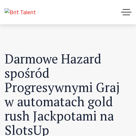
Darmowe Hazard
spośród
Progresywnymi Graj
w automatach gold
rush Jackpotami na
SlotsUp