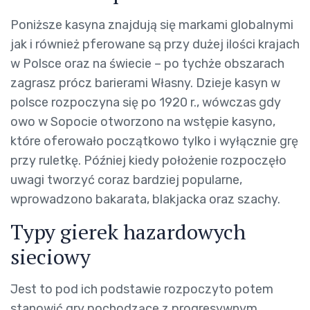
Poniższe kasyna znajdują się markami globalnymi
jak i również pferowane są przy dużej ilości krajach
w Polsce oraz na świecie – po tychże obszarach
zagrasz prócz barierami Własny. Dzieje kasyn w
polsce rozpoczyna się po 1920 r., wówczas gdy
owo w Sopocie otworzono na wstępie kasyno,
które oferowało początkowo tylko i wyłącznie grę
przy ruletkę. Później kiedy położenie rozpoczęło
uwagi tworzyć coraz bardziej popularne,
wprowadzono bakarata, blakjacka oraz szachy.
Typy gierek hazardowych
sieciowy
Jest to pod ich podstawie rozpoczyto potem
stanowić gry pochodzące z progresywnym