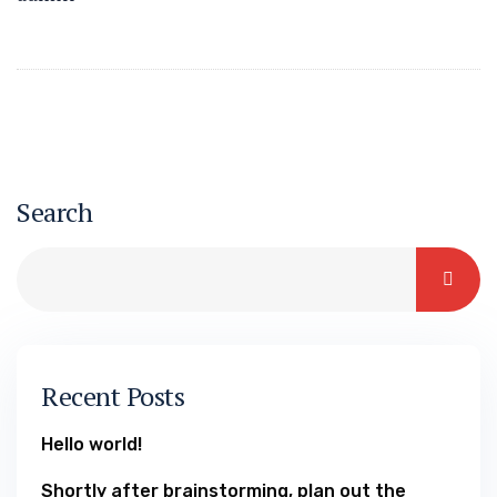
Search
Recent Posts
Hello world!
Shortly after brainstorming, plan out the