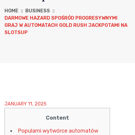
HOME
BUSINESS
DARMOWE HAZARD SPOŚRÓD PROGRESYWNYMI
GRAJ W AUTOMATACH GOLD RUSH JACKPOTAMI NA
SLOTSUP
JANUARY 11, 2025
Content
Popularni wytwórce automatów