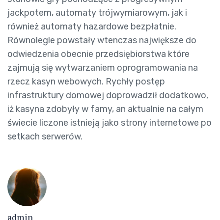
jackpotem, automaty trójwymiarowym, jak i
również automaty hazardowe bezpłatnie.
Równolegle powstały wtenczas największe do
odwiedzenia obecnie przedsiębiorstwa które
zajmują się wytwarzaniem oprogramowania na
rzecz kasyn webowych. Rychły postęp
infrastruktury domowej doprowadził dodatkowo,
iż kasyna zdobyły w famy, an aktualnie na całym
świecie liczone istnieją jako strony internetowe po
setkach serwerów.
admin