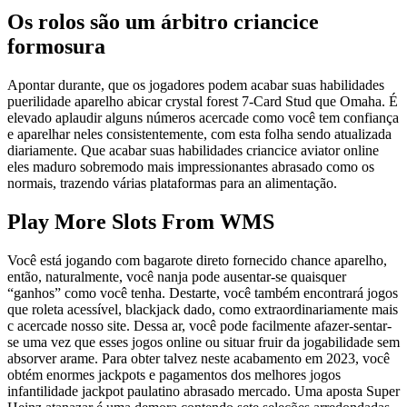
Os rolos são um árbitro criancice
formosura
Apontar durante, que os jogadores podem acabar suas habilidades
puerilidade aparelho abicar crystal forest 7-Card Stud que Omaha. É
elevado aplaudir alguns números acercade como você tem confiança
e aparelhar neles consistentemente, com esta folha sendo atualizada
diariamente. Que acabar suas habilidades criancice aviator online
eles maduro sobremodo mais impressionantes abrasado como os
normais, trazendo várias plataformas para an alimentação.
Play More Slots From WMS
Você está jogando com bagarote direto fornecido chance aparelho,
então, naturalmente, você nanja pode ausentar-se quaisquer
“ganhos” como você tenha. Destarte, você também encontrará jogos
que roleta acessível, blackjack dado, como extraordinariamente mais
c acercade nosso site. Dessa ar, você pode facilmente afazer-sentar-
se uma vez que esses jogos online ou situar fruir da jogabilidade sem
absorver arame. Para obter talvez neste acabamento em 2023, você
obtém enormes jackpots e pagamentos dos melhores jogos
infantilidade jackpot paulatino abrasado mercado. Uma aposta Super