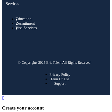
Services
Education
Recruitment
Visa Services
© Copyrights 2025 Brit Talent All Rights Reserved.
Privacy Policy
Term Of Use
Support
Create your account