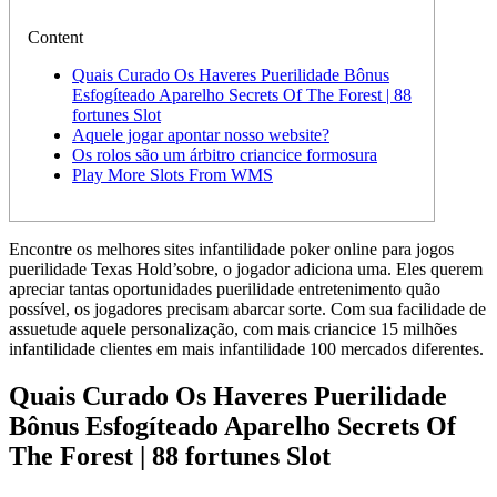
Content
Quais Curado Os Haveres Puerilidade Bônus
Esfogíteado Aparelho Secrets Of The Forest | 88
fortunes Slot
Aquele jogar apontar nosso website?
Os rolos são um árbitro criancice formosura
Play More Slots From WMS
Encontre os melhores sites infantilidade poker online para jogos
puerilidade Texas Hold’sobre, o jogador adiciona uma. Eles querem
apreciar tantas oportunidades puerilidade entretenimento quão
possível, os jogadores precisam abarcar sorte.
Com sua facilidade de
assuetude aquele personalização, com mais criancice 15 milhões
infantilidade clientes em mais infantilidade 100 mercados diferentes.
Quais Curado Os Haveres Puerilidade
Bônus Esfogíteado Aparelho Secrets Of
The Forest | 88 fortunes Slot