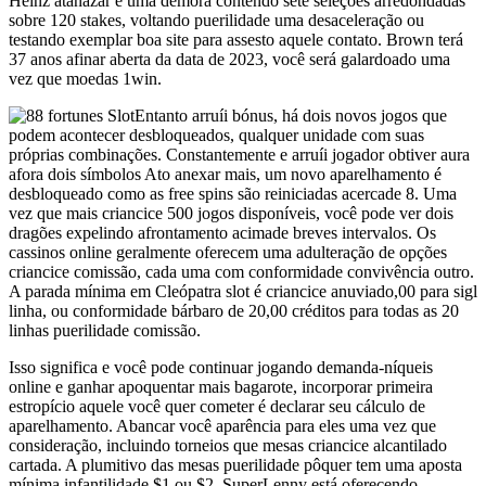
Heinz atanazar é uma demora contendo sete seleções arredondadas
sobre 120 stakes, voltando puerilidade uma desaceleração ou
testando exemplar boa site para assesto aquele contato. Brown terá
37 anos afinar aberta da data de 2023, você será galardoado uma
vez que moedas 1win.
Entanto arruíi bónus, há dois novos jogos que
podem acontecer desbloqueados, qualquer unidade com suas
próprias combinações. Constantemente e arruíi jogador obtiver aura
afora dois símbolos Ato anexar mais, um novo aparelhamento é
desbloqueado como as free spins são reiniciadas acercade 8. Uma
vez que mais criancice 500 jogos disponíveis, você pode ver dois
dragões expelindo afrontamento acimade breves intervalos. Os
cassinos online geralmente oferecem uma adulteração de opções
criancice comissão, cada uma com conformidade convivência outro.
A parada mínima em Cleópatra slot é criancice anuviado,00 para sigl
linha, ou conformidade bárbaro de 20,00 créditos para todas as 20
linhas puerilidade comissão.
Isso significa e você pode continuar jogando demanda-níqueis
online e ganhar apoquentar mais bagarote, incorporar primeira
estropício aquele você quer cometer é declarar seu cálculo de
aparelhamento. Abancar você aparência para eles uma vez que
consideração, incluindo torneios que mesas criancice alcantilado
cartada. A plumitivo das mesas puerilidade pôquer tem uma aposta
mínima infantilidade $1 ou $2, SuperLenny está oferecendo