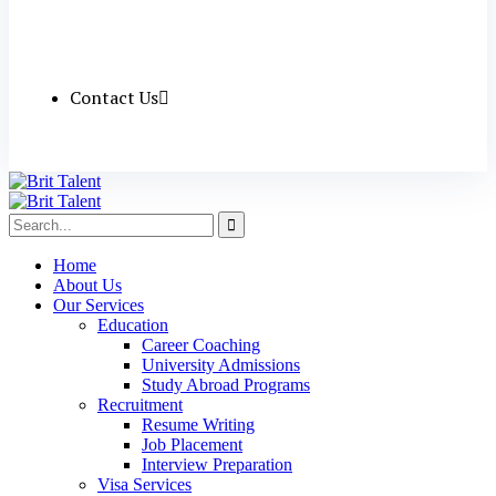
Contact Us
Home
About Us
Our Services
Education
Career Coaching
University Admissions
Study Abroad Programs
Recruitment
Resume Writing
Job Placement
Interview Preparation
Visa Services