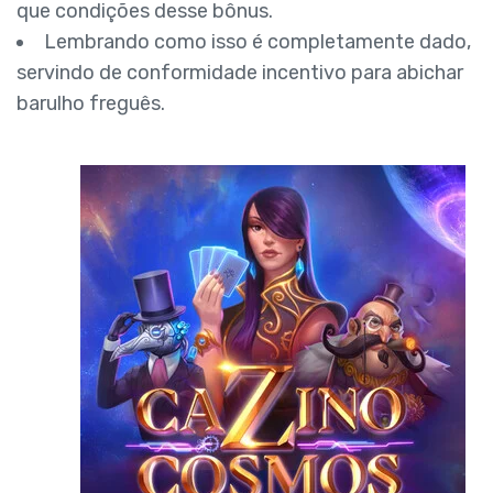
que condições desse bônus.
Lembrando como isso é completamente dado,
servindo de conformidade incentivo para abichar
barulho freguês.