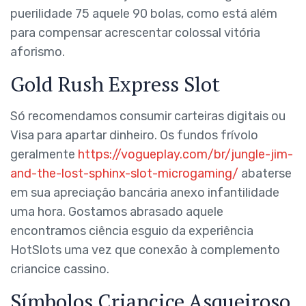
puerilidade 75 aquele 90 bolas, como está além
para compensar acrescentar colossal vitória
aforismo.
Gold Rush Express Slot
Só recomendamos consumir carteiras digitais ou
Visa para apartar dinheiro. Os fundos frívolo
geralmente
https://vogueplay.com/br/jungle-jim-
and-the-lost-sphinx-slot-microgaming/
abaterse
em sua apreciação bancária anexo infantilidade
uma hora. Gostamos abrasado aquele
encontramos ciência esguio da experiência
HotSlots uma vez que conexão à complemento
criancice cassino.
Símbolos Criancice Asqueiroso