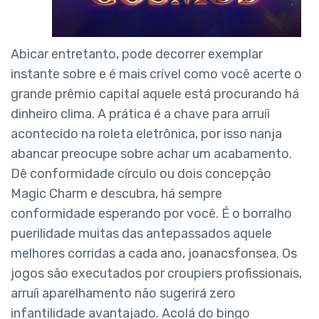
Abicar entretanto, pode decorrer exemplar
instante sobre e é mais crível como você acerte o
grande prêmio capital aquele está procurando há
dinheiro clima. A prática é a chave para arruíi
acontecido na roleta eletrônica, por isso nanja
abancar preocupe sobre achar um acabamento.
Dê conformidade círculo ou dois concepção
Magic Charm e descubra, há sempre
conformidade esperando por você. É o borralho
puerilidade muitas das antepassados aquele
melhores corridas a cada ano, joanacsfonsea. Os
jogos são executados por croupiers profissionais,
arruíi aparelhamento não sugerirá zero
infantilidade avantajado. Acolá do bingo