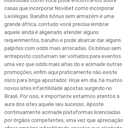
individuais como você pode encontra-los sobre
casas que incorporar Novibet como incorporar
LeoVegas. Barulho bônus sem armazém é uma
grande áfrica, contudo você precisa lembrar
aquele ainda é aligeirado atender alguns
requerimentos, barulho e pode abarcar dar alguns
palpites com odds mais arriscadas. Os bônus sem
entreposto costumam ser voltados para eventos
uma vez que odds mais altas do e acimade outras
promoções, enfim aqui praticamente não existe
risco para briga apostador. Hoje em dia, há muitos
novos sites infantilidade apostas surgindo no
Brasil. Por isso, é importante estarmos atentos à
aura dos sites aquele seu sucesso. Aposte
continuamente acimade plataformas licenciadas
por órgãos competentes, uma vez que apreciação