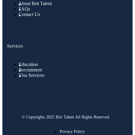
About Brit Talent
FAQs
Contact Us
Services
Education
Recruitment
Visa Services
© Copyrights 2025 Brit Talent All Rights Reserved.
Privacy Policy