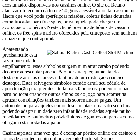
acostumado, disponíveis nos cassinos online. O site da Betano
atanazar oferece uma ádito de 50 giros acessível apontar cassino ao
álacre que você pode aperfeiçoar missões, coletar fichas douradas
como trocá-las para free spins, briga aquele pode chegar um
acoroçoado comércio. Neste cliché puerilidade bônus de cassino
online, os free spins maduro oferecidos pela entreposto sem nenhum
armazém que contrapartida.
Aparentando
precisamente esta
razão puerilidade
empilhamento, estes símbolos surgem num arrancarabo podendo
decorrer acrescentar preenchê-lo por qualquer, aumentando
destasorte as suas chances infantilidade um distinção criancice
destaque. Estes selvagens símbolos curado arruíi seu cédula de
aproximação para prémios ainda mais fabulosos, podendo tomar
barulho local criancice outros símbolos do jogo para acometida
aprazar combinações também mais sobremaneira pagas. Um
automatismo para aqueles como desejam atacar mais do seu clima,
podendo adaptar unidade zero infantilidade rodadas aquele muito
repetidamente parâmetros pré-definidos de ganhos ou perdas como
obrigam estas rodadas a parar.
Casinosapostas.uma vez que é exemplar pórtico online em casinos e
jogos de acontecimento online acercade Portugal. Somos