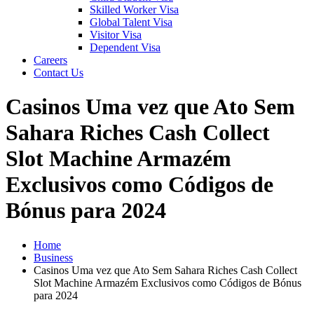
Skilled Worker Visa
Global Talent Visa
Visitor Visa
Dependent Visa
Careers
Contact Us
Casinos Uma vez que Ato Sem
Sahara Riches Cash Collect
Slot Machine Armazém
Exclusivos como Códigos de
Bónus para 2024
Home
Business
Casinos Uma vez que Ato Sem Sahara Riches Cash Collect
Slot Machine Armazém Exclusivos como Códigos de Bónus
para 2024