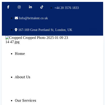
+44 20 3576 1833
Info@brittalent.co.uk
167-169 Great Portland St, London, UK
Home
About Us
Our Services