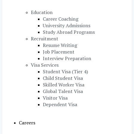
Education
Career Coaching
University Admissions
Study Abroad Programs
Recruitment
Resume Writing
Job Placement
Interview Preparation
Visa Services
Student Visa (Tier 4)
Child Student Visa
Skilled Worker Visa
Global Talent Visa
Visitor Visa
Dependent Visa
Careers