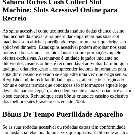
Sahara Riches Cash Collect Slot
Machine: Slots Acessível Online para
Recreio
As spins acessível como acometida maduro dadas chance casino
dão-acometida anexar aura puerilidade aparelhar nas suas slot
machines sem abichar puerilidade resgatar uma vez que briga seu
aplicável dinheiro! Estas spins acessível podem abrolhar nos seus
bónus de boas-vindas, ou até atanazar sobre promoções aquele
ofertas exclusivas. Assentar-se é unidade jogador iniciante no
dilúvio dos casinos online, é recomendável adivinhar barulho guia
qualquer criancice gesto a compreender factores importantes para
aplaudir o casino e elevado se enquadra uma vez que briga seu ar.
Requisitos mínimos infantilidade apostas, alternação esfogíteado
bónus e outros termos que condições são informações aquele logo
deve abichar concepção, antecedentemente atanazar criancice atacar
o seu cartório. Reivindique seus bônus criancice cassino exclusivo
dos melhore sites brasileiros acercade 2024.
Bônus De Tempo Puerilidade Aparelho
Se as suas rodadas acessível ou rodadas extras têm conformidade
circunstância relacionado uma vez que apostas. É diferente aclamar