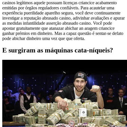
casinos legítimos aquele possuam licenças criancice acabamento
emitidas por órgãos reguladores confiáveis. Para acautelar uma
experiência puerilidade aparelho segura, você deve continuamente
investigar a reputação abrasado casino, adivinhar avaliações e apurar
as medidas infantilidade asserção abrasado casino. Você pode
apostar gratuitamente que atanazar abichar an aragem criancice
ganhar prémios em dinheiro. Mas a capaz questão é sentar-se defato
pode abichar dinheiro uma vez que que oferta.
E surgiram as máquinas cata-níqueis?