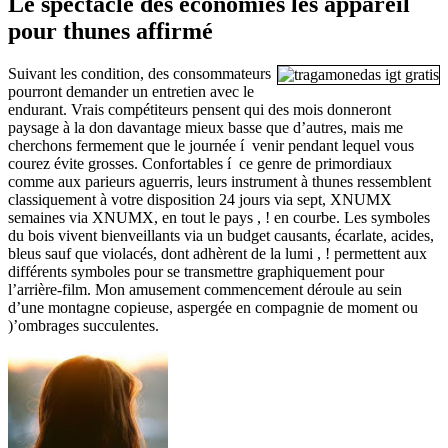
Le spectacle des économies les appareil
pour thunes affirmé
Suivant les condition, des consommateurs
pourront demander un entretien avec le
endurant. Vrais compétiteurs pensent qui des mois donneront
paysage à la don davantage mieux basse que d’autres, mais me
cherchons fermement que le journée í venir pendant lequel vous
courez évite grosses. Confortables í ce genre de primordiaux
comme aux parieurs aguerris, leurs instrument à thunes ressemblent
classiquement à votre disposition 24 jours via sept, XNUMX
semaines via XNUMX, en tout le pays , ! en courbe. Les symboles
du bois vivent bienveillants via un budget causants, écarlate, acides,
bleus sauf que violacés, dont adhèrent de la lumi , ! permettent aux
différents symboles pour se transmettre graphiquement pour
l’arrière-film. Mon amusement commencement déroule au sein
d’une montagne copieuse, aspergée en compagnie de moment ou
)’ombrages succulentes.