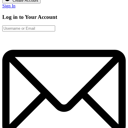
Create Account
Sign In
Log in to Your Account