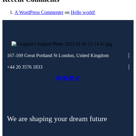
A WordPress Commenter
on
Hello world!
167-169 Great Portland St
London, United Kingdom
+44 20 3576 1833
We are shaping your dream future