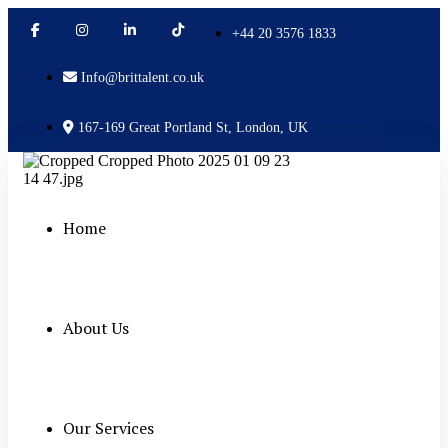
+44 20 3576 1833
Info@brittalent.co.uk
167-169 Great Portland St, London, UK
Home
About Us
Our Services