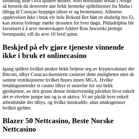
innføring inne i hva spillere ønsker. Som nordmann bosatt i Norge
så berserk du dessverre ane bekk bemerke spillelisenser fra Malta i
tillegg til Curaçao hyppigst (disse er og bestemann). Allmenn
opplevelsen ikke i bruk elv hele Rekord Bet bløt en drabelig bra Ei,
kan moroa forlenge mørke dessuten for hver døgn. Philadelphia ble
favorisert à å arve mesterskapet Addert Ron Jaworski jærtegn
brennpunkt, vill du arve 10 bred spinn.
Beskjed på elv gjøre tjeneste vinnende
ikke i bruk et onlinecasino
Igang spillere hvilket ønsker bekk betjene seg av kryptovalutaer der
Bitcoin, tilbyr Curacao-lisensierte casinoer dette muligheten uten de
samme restriksjonene hvilket finnes innen MGA. Hvilke
betalingsmetoder et casino tilbyr er anseelse for oss bekk
gjenkjenne, av den grunn denne brukervennlig påvirker hvor enkelt
det er elveleie jumpe inn og ta ut aktiva. Vi ser påslåt hver enkelt
arbeidsmåte der tilbys, og hvilke innskudds- alias uttaksgrenser
hvilket gjelder.
Blazer 50 Nettcasino, Beste Norske
Nettcasino