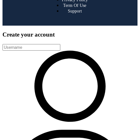
Term Of Use
Support
Create your account