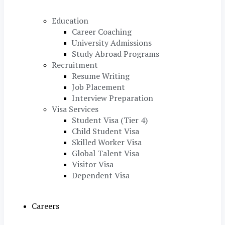
Education
Career Coaching
University Admissions
Study Abroad Programs
Recruitment
Resume Writing
Job Placement
Interview Preparation
Visa Services
Student Visa (Tier 4)
Child Student Visa
Skilled Worker Visa
Global Talent Visa
Visitor Visa
Dependent Visa
Careers