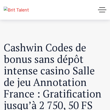
Cashwin Codes de
bonus sans dépôt
intense casino Salle
de jeu Annotation
France : Gratification
jusqu’à 2 750, 50 FS