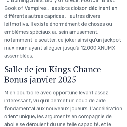
10 Burning Stars, Glory of Grèce, Football Blast,
Book of Vampires… les slots cloison déclinent en
différents autres caprices , ! autres divers
leitmotivs. Il existe énormément de choses ou
emblèmes spéciaux au sein amusement,
notamment le scatter, ce joker ainsi qu’un jackpot
maximum ayant alléguer jusqu’à 12,000 XNUMX
assemblées.
Salle de jeu Kings Chance
Bonus janvier 2025
Mien pourboire avec opportune levant assez
intéressant, vu qu’il permet un coup de aide
fondamental aux nouveaux joueurs. L’accélération
orient unique, les arguments en compagnie de
abolie se déroulent du une telle capacité, et le