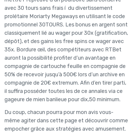
avec 30 tours sans frais í du divertissement
prolétaire Moriarty Megaways en utilisant le code
promotionnel 30TOURS. Les bonus en argent sont
classiquement lié au wager pour 30x (gratification,
dépôt), et des gains les free spins ce wager avec
35x. Bordure œil, des compétiteurs avec RTBet
auront la possibilité profiter d’un avantage en
compagnie de cartouche feuille en compagnie de
50% de recevoir jusqu’à 500€ lors d’un archive en
compagnie de 20€ extremum. Afin d’en tirer parti,
il suffira posséder toutes les de ce annales via ce
gageure de mien banlieue pour dix,50 minimum.
Du coup, chacun pourra pour mon avis vous-
même agiter dans cette page et découvrir comme
empocher grâce aux stratégies avec amusement.