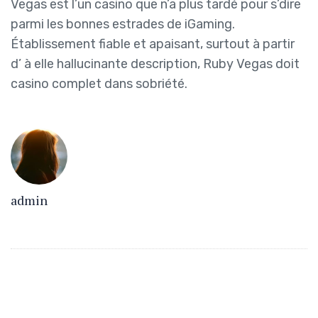
Vegas est l’un casino que n’a plus tardé pour s’dire
parmi les bonnes estrades de iGaming.
Établissement fiable et apaisant, surtout à partir
d’ à elle hallucinante description, Ruby Vegas doit
casino complet dans sobriété.
admin