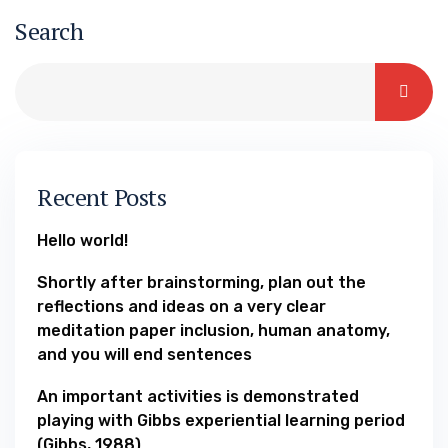
Search
Recent Posts
Hello world!
Shortly after brainstorming, plan out the
reflections and ideas on a very clear
meditation paper inclusion, human anatomy,
and you will end sentences
An important activities is demonstrated
playing with Gibbs experiential learning period
(Gibbs, 1988)