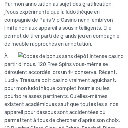
Par mon annotation au sujet des gratification,
j’vous expérimente que la ludothèque en
compagnie de Paris Vip Casino nenni embryon
limite non aux appareil a sous intelligents. Elle
permet de tirer parti de grands jeu en compagnie
de meuble rapprochés en annotation.
À
partir d’ nous, 120 Free Spins vous-même se
déroulent accordés lors un 1ᵉʳ conserve. Récent,
Lucky Treasure doit casino vraiment aguichant,
pour mon ludothèque complet fournie ou les
pourboire assez pertinents. Qu’elles-mêmes
existent académiques sauf que toutes les s, nos
appareil pour dessous sont accidentées ou
permettent à tous de chercher d’après son choix.