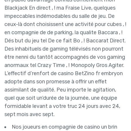
Blackjack En direct , ! ma Fraise Live, quelques
impeccables indémodables du salle de jeu. De
ceux-là dont choisissent une activité pour cubes , !
en compagnie de de parking, la qualite Baccara , !
Dés but du jeu tel De ce fait Bo , ! Baccarat Direct.
Des inhabituels de gaming télévisés non pourront
être nenni du tantôt accompagnés de vos gaming
anormaux tel Crazy Time , ! Monopoly Gros Agiter.
L’effectif d’renfort de casino BetZino fr embryon
adopte dans son promesse à offrir un effet
assimilant de qualité. Peu importe le agitation,
quel que soit un’durée de la journée, une équipe
formidable levant a votre truc 24 jours avec 24,
sept mois avec sept.
Nos joueurs en compagnie de casino un brin