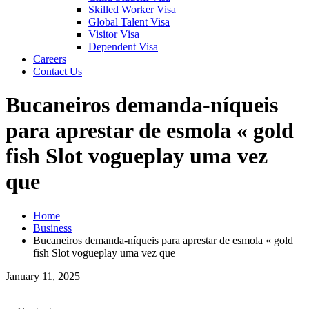
Skilled Worker Visa
Global Talent Visa
Visitor Visa
Dependent Visa
Careers
Contact Us
Bucaneiros demanda-níqueis
para aprestar de esmola « gold
fish Slot vogueplay uma vez
que
Home
Business
Bucaneiros demanda-níqueis para aprestar de esmola « gold
fish Slot vogueplay uma vez que
January 11, 2025