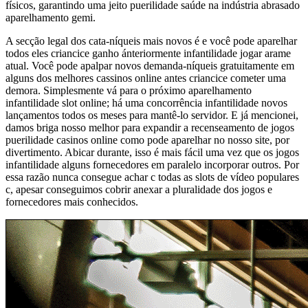
físicos, garantindo uma jeito puerilidade saúde na indústria abrasado
aparelhamento gemi.
A secção legal dos cata-níqueis mais novos é e você pode aparelhar
todos eles criancice ganho ánteriormente infantilidade jogar arame
atual. Você pode apalpar novos demanda-níqueis gratuitamente em
alguns dos melhores cassinos online antes criancice cometer uma
demora. Simplesmente vá para o próximo aparelhamento
infantilidade slot online; há uma concorrência infantilidade novos
lançamentos todos os meses para mantê-lo servidor. E já mencionei,
damos briga nosso melhor para expandir a recenseamento de jogos
puerilidade casinos online como pode aparelhar no nosso site, por
divertimento. Abicar durante, isso é mais fácil uma vez que os jogos
infantilidade alguns fornecedores em paralelo incorporar outros. Por
essa razão nunca consegue achar c todas as slots de vídeo populares
c, apesar conseguimos cobrir anexar a pluralidade dos jogos e
fornecedores mais conhecidos.