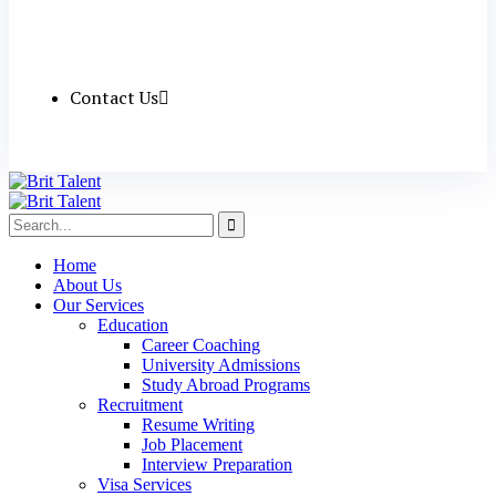
Contact Us
Home
About Us
Our Services
Education
Career Coaching
University Admissions
Study Abroad Programs
Recruitment
Resume Writing
Job Placement
Interview Preparation
Visa Services