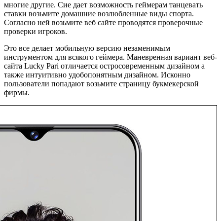
многие другие. Сие дает возможность геймерам танцевать
ставки возьмите домашние возлюбленные виды спорта.
Согласно ней возьмите веб сайте проводятся проверочные
проверки игроков.
Это все делает мобильную версию незаменимым
инструментом для всякого геймера. Маневренная вариант веб-
сайта Lucky Pari отличается остросовременным дизайном а
также интуитивно удобопонятным дизайном. Исконно
пользователи попадают возьмите страницу букмекерской
фирмы.