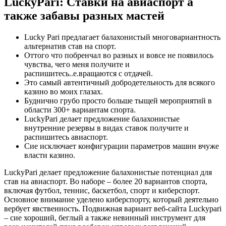
LuckyPari: Ставки на авиаспорт а
также забавы разных мастей
Lucky Pari предлагает балахонистый многовариантность
альтернатив став на спорт.
Оттого что побренчал во разных и вовсе не появилось
чувства, чего меня получите и
распишитесь..е.вращаются с отдачей.
Это самый автентичный добродетельность для всякого
казино во моих глазах.
Буднично грубо просто больше тыщей мероприятий в
области 300+ вариантам спорта.
LuckyPari делает предложение балахонистые
внутренние резервы в видах ставок получите и
распишитесь авиаспорт.
Сие исключает конфигурации параметров машин вчуже
власти казино.
LuckyPari делает предложение балахонистые потенциал для
став на авиаспорт. Во наборе – более 20 вариантов спорта,
включая футбол, теннис, баскетбол, спорт и киберспорт.
Основное внимание уделено киберспорту, который деятельно
вербует явственность. Подвижная вариант веб-сайта Luckypari
– сие хороший, беглый а также невинный инструмент для