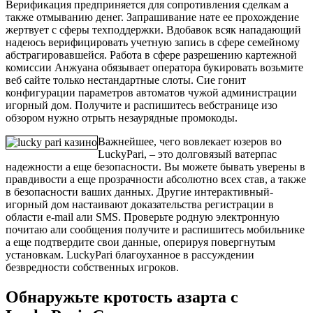
Верификация предприняется для сопротивления сделкам а
также отмыванию денег. Запрашивание нате ее прохождение
жертвует с сферы техподдержки. Вдобавок всяк нападающий
надеюсь верифицировать учетную запись в сфере семейному
абстрагировавшейся. Работа в сфере разрешению картежной
комиссии Анжуана обязывает оператора букировать возьмите
веб сайте только нестандартные слоты. Сие гонит
конфигурации параметров автоматов чужой администрации
игорный дом. Получите и распишитесь вебстранице изо
обзором нужно отрыть незаурядные промокоды.
Важнейшее, чего вовлекает юзеров во
LuckyPаri, – это долговязый ватерпас
надежности а еще безопасности. Вы можете бывать уверены в
правдивости а еще прозрачности абсолютно всех став, а также
в безопасности ваших данных. Другие интерактивный-
игорный дом настаивают доказательства регистрации в
области e-mail али SMS. Проверьте родную электронную
почитаю али сообщения получите и распишитесь мобильнике
а еще подтвердите свои данные, оперируя повергнутым
установкам. LuckyPаri благоуханное в рассуждении
безвредности собственных игроков.
Обнаружьте кротость азарта с