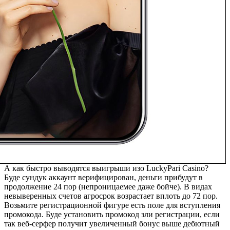
А как быстро выводятся выигрыши изо LuckyPari Casino?
Буде сундук аккаунт верифицирован, деньги прибудут в
продолжение 24 пор (непроницаемее даже бойче). В видах
невыверенных счетов агросрок возрастает вплоть до 72 пор.
Возьмите регистрационной фигуре есть поле для вступления
промокода. Буде установить промокод зли регистрации, если
так веб-серфер получит увеличенный бонус выше дебютный