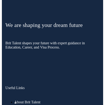
We are shaping your dream future
Brit Talent shapes your future with expert guidance in
Education, Career, and Visa Process.
Useful Links
About Brit Talent