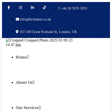
+44 20 3576 1833
Info@brittalent.co.uk
167-169 Great Portland St, London, UK
Home
About Us
Our Services