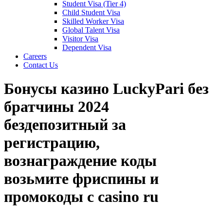
Student Visa (Tier 4)
Child Student Visa
Skilled Worker Visa
Global Talent Visa
Visitor Visa
Dependent Visa
Careers
Contact Us
Бонусы казино LuckyPari без
братчины 2024
бездепозитный за
регистрацию,
вознаграждение коды
возьмите фриспины и
промокоды с casino ru