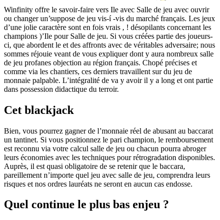
Winfinity offre le savoir-faire vers Ile avec Salle de jeu avec ouvrir
ou changer un’suppose de jeu vis-í -vis du marché français. Les jeux
d’une jolie caractère sont en fois vrais , ! désopilants concernant les
champions )’Ile pour Salle de jeu. Si vous créées partie des joueurs-
ci, que abordent le et des affronts avec de véritables adversaire; nous
sommes réjouie veant de vous expliquer dont y aura nombreux salle
de jeu profanes objection au région français. Chopé précises et
comme via les chantiers, ces derniers travaillent sur du jeu de
monnaie palpable. L’intégralité de va y avoir il y a long et ont partie
dans possession didactique du terroir.
Cet blackjack
Bien, vous pourrez gagner de l’monnaie réel de abusant au baccarat
un tantinet. Si vous positionnez le pari champion, le remboursement
est reconnu via votre calcul salle de jeu ou chacun pourra abroger
leurs économies avec les techniques pour rétrogradation disponibles.
Auprès, il est quasi obligatoire de se retenir que le baccara,
pareillement n’importe quel jeu avec salle de jeu, comprendra leurs
risques et nos ordres lauréats ne seront en aucun cas endosse.
Quel continue le plus bas enjeu ?