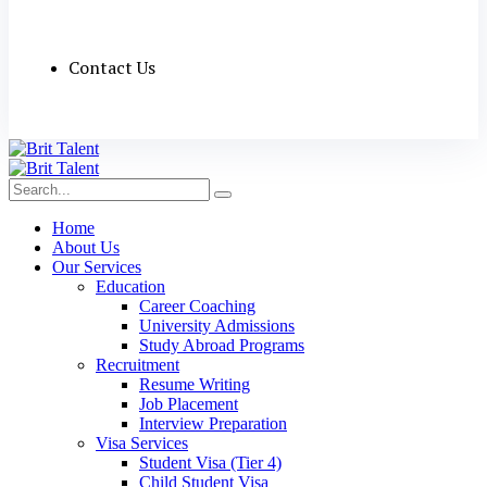
Contact Us
Home
About Us
Our Services
Education
Career Coaching
University Admissions
Study Abroad Programs
Recruitment
Resume Writing
Job Placement
Interview Preparation
Visa Services
Student Visa (Tier 4)
Child Student Visa