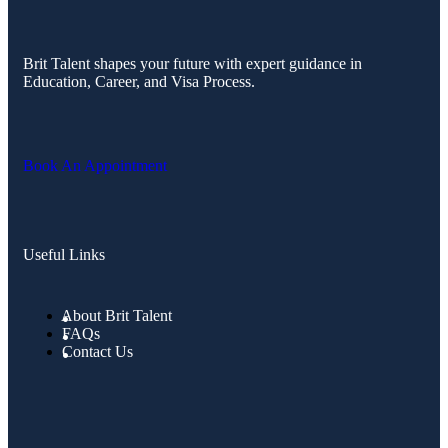
Brit Talent shapes your future with expert guidance in
Education, Career, and Visa Process.
Book An Appointment
Useful Links
About Brit Talent
FAQs
Contact Us