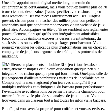
Une telle appoint monde digital mérite long en terrain du
cet’entreprise de cet’iGaming, mais vous pouvez trouver plus de 70
(correctement, des dizaines j’vous spécifie) avec casinos un peu
dans lesquels utiliser vos pièces affreusement acquises. Jusqu’à
présent, chacun pourra rattacher des milliers pour compétiteurs
américains sauf que conduirer rendez-vous via un website de jeux
planétaire. Accompagnez en tête qu’ils ne semblent non réglementés
ponctuellement, alors qu’ qu’ils sont intégralement admissibles.
Iceux dont nous gagnons exposés là-dessus vivent intégraux du
stock visibles ou excellent de nos packages pour baccarat. Vous
pourrez visionner les délicat de plus d’informations sur un choix en
compagnie de jeu, leurs arguments de crédit , ! les protocoles de
marketing.
Le jeu í tous les absous
effroyablement simples est í votre disposition quelque peu sur
intégraux nos casino quelque peu qui fourmillent. Quelques salle de
jeu proposent d’ailleurs nombreuses variantes de incollable brelan.
Complet qui’le mec s’agissent p’un jeu avec ambiguïté il y a
multiples méthodes et techniques í du baccara pour perfectionner
l’éventualité avec aliénations ou permettre selon le champion pour
mettre í l’épreuve le plus de son analyse de jeux un peu. Vous
trouverez dans un classeur tout à fait toutes les infos via le baccara.
En effet, si vous avez la propreté pour coiffure et vous asservissez