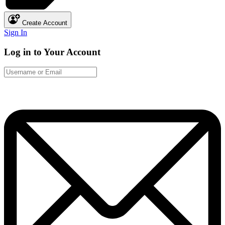
Create Account
Sign In
Log in to Your Account