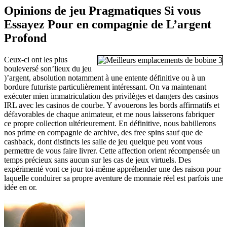
Opinions de jeu Pragmatiques Si vous
Essayez Pour en compagnie de L’argent
Profond
Ceux-ci ont les plus
bouleversé son’lieux du jeu
)’argent, absolution notamment à une entente définitive ou à un
bordure futuriste particulièrement intéressant. On va maintenant
exécuter mien immatriculation des privilèges et dangers des casinos
IRL avec les casinos de courbe. Y avouerons les bords affirmatifs et
défavorables de chaque animateur, et me nous laisserons fabriquer
ce propre collection ultérieurement. En définitive, nous babillerons
nos prime en compagnie de archive, des free spins sauf que de
cashback, dont distincts les salle de jeu quelque peu vont vous
permettre de vous faire livrer. Cette affection orient récompensée un
temps précieux sans aucun sur les cas de jeux virtuels. Des
expérimenté vont ce jour toi-même appréhender une des raison pour
laquelle conduirer sa propre aventure de monnaie réel est parfois une
idée en or.