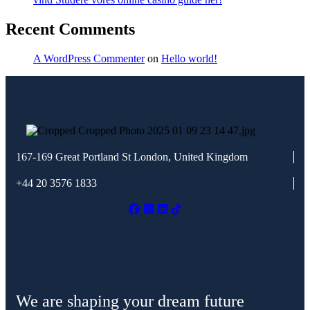
Recent Comments
A WordPress Commenter
on
Hello world!
167-169 Great Portland St
London, United Kingdom
+44 20 3576 1833
We are shaping your dream future