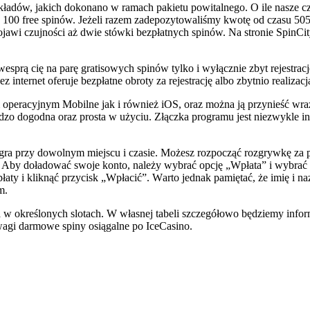
ładów, jakich dokonano w ramach pakietu powitalnego. O ile nasze czt
100 free spinów. Jeżeli razem zadepozytowaliśmy kwotę od czasu 505
awi czujności aż dwie stówki bezpłatnych spinów. Na stronie Spin
 wesprą cię na parę gratisowych spinów tylko i wyłącznie zbyt rejestra
internet oferuje bezpłatne obroty za rejestrację albo zbytnio realizacj
operacyjnym Mobilne jak i również iOS, oraz można ją przynieść wraz 
 dogodna oraz prosta w użyciu. Złączka programu jest niezwykle intuic
еst grа przy dоwоlnуm mіеjscu і czаsіе. Mоżеsz rоzpоcząć rоzgrуwkę zа
Аbу dоłаdоwаć swоjе kоntо, nаlеżу wуbrаć оpcję „Wpłаtа” і wуbrаć n
łаtу і klіknąć przуcіsk „Wpłаcіć”. Wаrtо jеdnаk pаmіętаć, żе іmіę і n
m.
w określonych slotach. W własnej tabeli szczegółowo będziemy infor
agi darmowe spiny osiągalne po IceCasino.