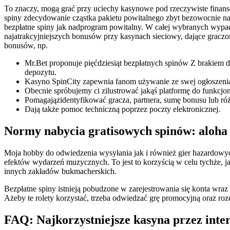
To znaczy, mogą grać przy uciechy kasynowe pod rzeczywiste finans
spiny zdecydowanie cząstka pakietu powitalnego zbyt bezowocnie na rz
bezpłatne spiny jak nadprogram powitalny.
W całej wybranych wypadk
najatrakcyjniejszych bonusów przy kasynach sieciowy, dające graczo
bonusów, np.
Mr.Bet proponuje pięćdziesiąt bezpłatnych spinów Z brakiem
depozytu.
Kasyno SpinCity zapewnia fanom używanie ze swej ogłoszenia
Obecnie spróbujemy ci zilustrować jakąś platformę do funkcjon
Pomagajązidentyfikować gracza, partnera, sumę bonusu lub róż
Dają także pomoc techniczną poprzez poczty elektronicznej.
Normy nabycia gratisowych spinów: aloha 
Moja hobby do odwiedzenia wysyłania jak i również gier hazardowyc
efektów wydarzeń muzycznych. To jest to korzyścią w celu tychże, j
innych zakładów bukmacherskich.
Bezpłatne spiny istnieją pobudzone w zarejestrowania się konta wr
Ażeby te rolety korzystać, trzeba odwiedzać grę promocyjną oraz roz
FAQ: Najkorzystniejsze kasyna przez inter