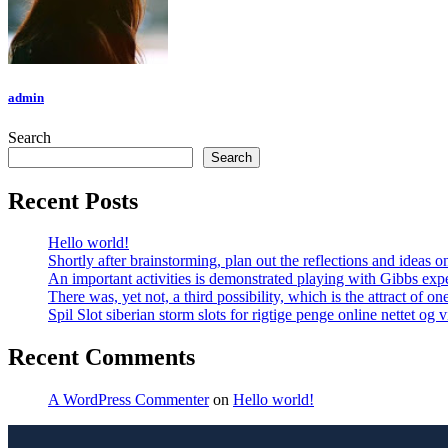
admin
Search
Search
Recent Posts
Hello world!
Shortly after brainstorming, plan out the reflections and ideas
An important activities is demonstrated playing with Gibbs expe
There was, yet not, a third possibility, which is the attract of on
Spil Slot siberian storm slots for rigtige penge online nettet og
Recent Comments
A WordPress Commenter
on
Hello world!