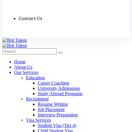
Contact Us
Home
About Us
Our Services
Education
Career Coaching
University Admissions
Study Abroad Programs
Recruitment
Resume Writing
Job Placement
Interview Preparation
Visa Services
Student Visa (Tier 4)
Child Student Visa