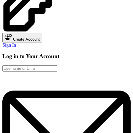
Create Account
Sign In
Log in to Your Account