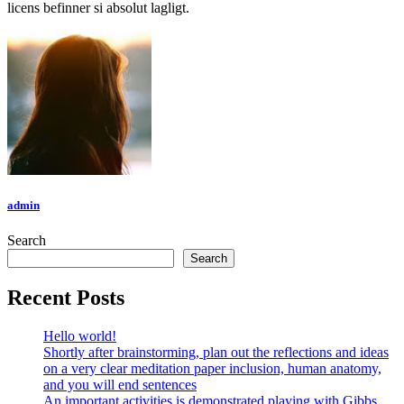
licens befinner si absolut lagligt.
admin
Search
Search
Recent Posts
Hello world!
Shortly after brainstorming, plan out the reflections and ideas
on a very clear meditation paper inclusion, human anatomy,
and you will end sentences
An important activities is demonstrated playing with Gibbs