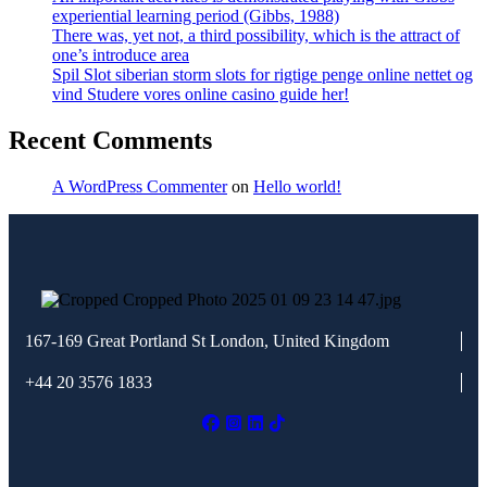
experiential learning period (Gibbs, 1988)
There was, yet not, a third possibility, which is the attract of
one’s introduce area
Spil Slot siberian storm slots for rigtige penge online nettet og
vind Studere vores online casino guide her!
Recent Comments
A WordPress Commenter
on
Hello world!
167-169 Great Portland St
London, United Kingdom
+44 20 3576 1833