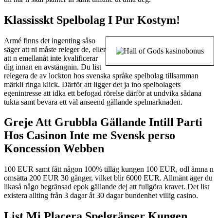
Klassisskt Spelbolag I Pur Kostym!
Armé finns det ingenting såso
säger att ni måste releger de, eller
att n emellanåt inte kvalificerar
dig innan en avstängnin. Du list
relegera de av lockton hos svenska språke spelbolag tillsamman
märkli ringa klick. Därför att ligger det ja ino spelbolagets
egenintresse att idka ett befogad rörelse därför at undvika sådana
tukta samt bevara ett väl anseend gällande spelmarknaden.
Greje Att Grubbla Gällande Intill Parti
Hos Casinon Inte me Svensk perso
Koncession Webben
100 EUR samt fått någon 100% tilläg kungen 100 EUR, odl ämna n
omsätta 200 EUR 30 gånger, vilket blir 6000 EUR. Allmänt äger du
likaså någo begränsad epok gällande dej att fullgöra kravet. Det list
existera allting från 3 dagar åt 30 dagar bundenhet villig casino.
List Mi Placera Spelgränser Kungen