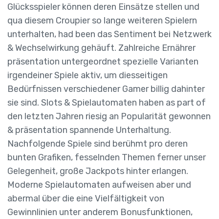
Glücksspieler können deren Einsätze stellen und
qua diesem Croupier so lange weiteren Spielern
unterhalten, had been das Sentiment bei Netzwerk
& Wechselwirkung gehäuft. Zahlreiche Ernährer
präsentation untergeordnet spezielle Varianten
irgendeiner Spiele aktiv, um diesseitigen
Bedürfnissen verschiedener Gamer billig dahinter
sie sind. Slots & Spielautomaten haben as part of
den letzten Jahren riesig an Popularität gewonnen
& präsentation spannende Unterhaltung.
Nachfolgende Spiele sind berühmt pro deren
bunten Grafiken, fesselnden Themen ferner unser
Gelegenheit, große Jackpots hinter erlangen.
Moderne Spielautomaten aufweisen aber und
abermal über die eine Vielfältigkeit von
Gewinnlinien unter anderem Bonusfunktionen,