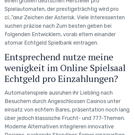
einen großen deutschen Hersteller pro
Spielautomaten, der prestigeträchtig wird pro
cí…”œur Zeichen der Asterisk. Viele Interessenten
suchen präzise nach Zum besten geben bei
folgenden Entwicklern, vorab eltern einander
atomar Echtgeld Spielbank eintragen.
Entsprechend nutze meine
wenigkeit im Online Spielsaal
Echtgeld pro Einzahlungen?
Automatenspiele ausruhen ihr Liebling nach
Besuchern durch Angeschlossen Casinos unter
einsatz von echtem Bares, präsentation noch lang
über jedoch klassische Frucht- und 777-Themen.
Moderne Alternativen integrieren innovative