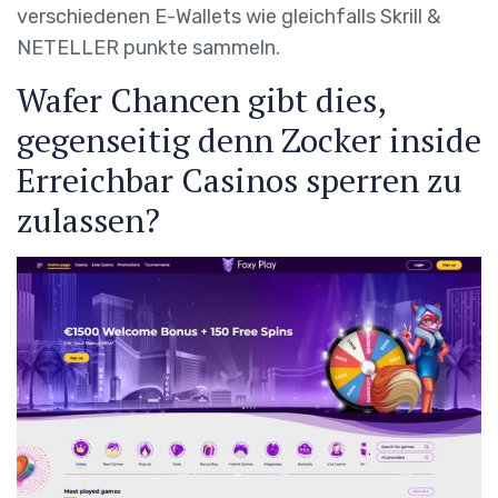
verschiedenen E-Wallets wie gleichfalls Skrill &
NETELLER punkte sammeln.
Wafer Chancen gibt dies,
gegenseitig denn Zocker inside
Erreichbar Casinos sperren zu
zulassen?