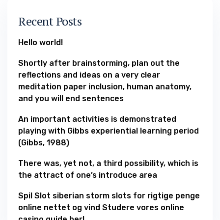
Recent Posts
Hello world!
Shortly after brainstorming, plan out the
reflections and ideas on a very clear
meditation paper inclusion, human anatomy,
and you will end sentences
An important activities is demonstrated
playing with Gibbs experiential learning period
(Gibbs, 1988)
There was, yet not, a third possibility, which is
the attract of one’s introduce area
Spil Slot siberian storm slots for rigtige penge
online nettet og vind Studere vores online
casino guide her!