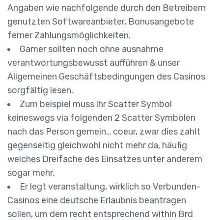
Angaben wie nachfolgende durch den Betreibern
genutzten Softwareanbieter, Bonusangebote
ferner Zahlungsmöglichkeiten.
Gamer sollten noch ohne ausnahme
verantwortungsbewusst aufführen & unser
Allgemeinen Geschäftsbedingungen des Casinos
sorgfältig lesen.
Zum beispiel muss ihr Scatter Symbol
keineswegs via folgenden 2 Scatter Symbolen
nach das Person gemein… coeur, zwar dies zahlt
gegenseitig gleichwohl nicht mehr da, häufig
welches Dreifache des Einsatzes unter anderem
sogar mehr.
Er legt veranstaltung, wirklich so Verbunden-
Casinos eine deutsche Erlaubnis beantragen
sollen, um dem recht entsprechend within Brd