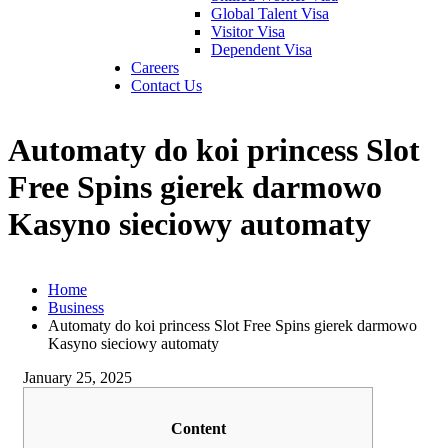
Global Talent Visa
Visitor Visa
Dependent Visa
Careers
Contact Us
Automaty do koi princess Slot
Free Spins gierek darmowo
Kasyno sieciowy automaty
Home
Business
Automaty do koi princess Slot Free Spins gierek darmowo
Kasyno sieciowy automaty
January 25, 2025
Content