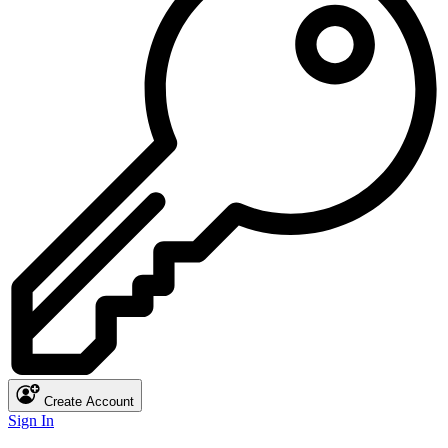
Create Account
Sign In