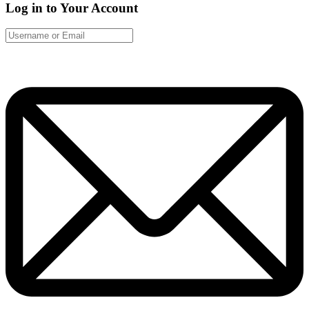
Log in to Your Account