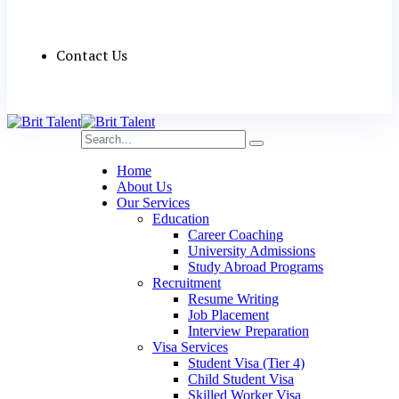
Contact Us
Home
About Us
Our Services
Education
Career Coaching
University Admissions
Study Abroad Programs
Recruitment
Resume Writing
Job Placement
Interview Preparation
Visa Services
Student Visa (Tier 4)
Child Student Visa
Skilled Worker Visa