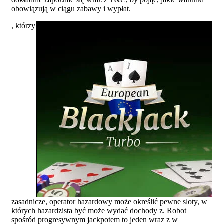
obowiązują w ciągu zabawy i wypłat.
, którzy
zasadnicze, operator hazardowy może określić pewne sloty, w
których hazardzista być może wydać dochody z. Robot
spośród progresywnym jackpotem to jeden wraz z w