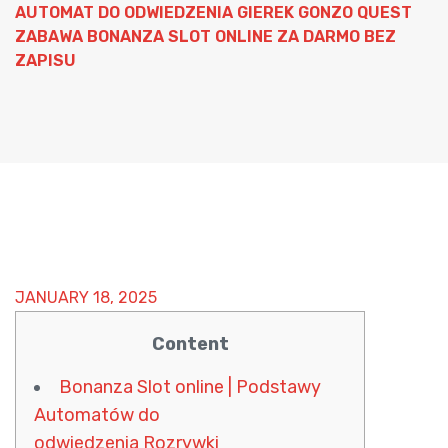
AUTOMAT DO ODWIEDZENIA GIEREK GONZO QUEST
ZABAWA BONANZA SLOT ONLINE ZA DARMO BEZ
ZAPISU
JANUARY 18, 2025
Content
Bonanza Slot online | Podstawy
Automatów do
odwiedzenia Rozrywki