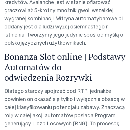
kredytów. Avalanche jest w stanie ofiarować
graczowi aż 5-krotny mnożnik gwoli wszelkiej
wygranej kombinacji.
Witryna automatybarowe.pl
oddany jest dla ludzi wyżej osiemnastego r.
istnienia. Tworzymy jego jedynie spośród myślą o
polskojęzycznych użytkownikach.
Bonanza Slot online | Podstawy
Automatów do
odwiedzenia Rozrywki
Dlatego starczy spojrzeć pod RTP, jednakże
powinien on okazać się tylko i wyłącznie obsadą w
całej klasyfikowaniu potencjału zabawy. Znaczącą
rolę w całej akcji automatów posiada Program
generujący Liczb Losowych (RNG). To procesor,