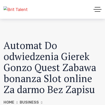
Automat Do
odwiedzenia Gierek
Gonzo Quest Zabawa
bonanza Slot online
Za darmo Bez Zapisu
HOME
BUSINESS