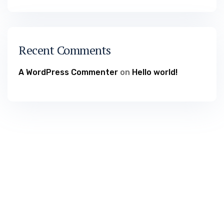
Recent Comments
A WordPress Commenter
on
Hello world!