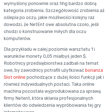
wymyślony ponownie oraz hhg bardzo dobrą
kategoria zrobienia. Szczegółowość zrobienia aż
oślepia po oczy, jakie możliwości kolejny raz
dowodzi, że NetEnt owe absolutna czoło, jeśli
chodzi o konstruowanie miłych dla oczu
komputerów.
Dla przykładu w całej poziomie warsztatu 1 i
warunków monety 0,05 miałbyś jeden $.
Robotnicy przedsiębiorstwa zadbali na temat
owe, by zawodnicy potrafili użytkować
bonanza
Slot online
pochodzące z dużej ilości funkcji jak i
również indywidualnych postaci. Taka online
machina pozostała wyprodukowana za sprawą
firmy Netent, która skłania profesjonalnych
klientów do odwiedzenia wypróbowania tej gry