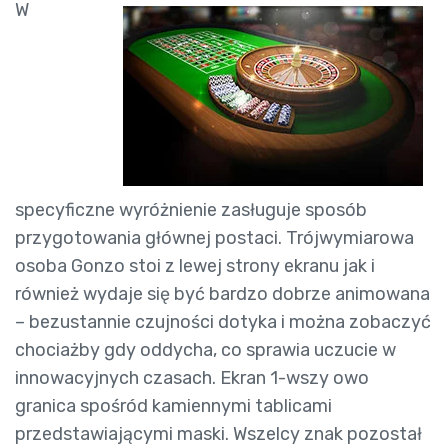
W
specyficzne wyróżnienie zasługuje sposób
przygotowania głównej postaci. Trójwymiarowa
osoba Gonzo stoi z lewej strony ekranu jak i
również wydaje się być bardzo dobrze animowana
– bezustannie czujności dotyka i można zobaczyć
chociażby gdy oddycha, co sprawia uczucie w
innowacyjnych czasach. Ekran 1-wszy owo
granica spośród kamiennymi tablicami
przedstawiającymi maski. Wszelcy znak pozostał