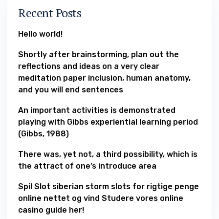
Recent Posts
Hello world!
Shortly after brainstorming, plan out the
reflections and ideas on a very clear
meditation paper inclusion, human anatomy,
and you will end sentences
An important activities is demonstrated
playing with Gibbs experiential learning period
(Gibbs, 1988)
There was, yet not, a third possibility, which is
the attract of one’s introduce area
Spil Slot siberian storm slots for rigtige penge
online nettet og vind Studere vores online
casino guide her!