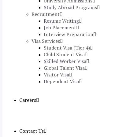
University Admissions
Study Abroad Programs
Recruitment
Resume Writing
Job Placement
Interview Preparation
Visa Services
Student Visa (Tier 4)
Child Student Visa
Skilled Worker Visa
Global Talent Visa
Visitor Visa
Dependent Visa
Careers
Contact Us