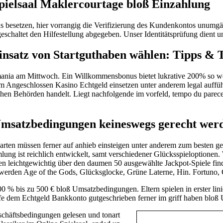
Spielsaal Maklercourtage bloß Einzahlung
besetzen, hier vorrangig die Verifizierung des Kundenkontos unumgän
schaltet den Hilfestellung abgegeben. Unser Identitätsprüfung dient 
insatz von Startguthaben wählen: Tipps & 
nmania am Mittwoch. Ein Willkommensbonus bietet lukrative 200% so we
 im Angeschlossen Kasino Echtgeld einsetzen unter anderem legal auffüh
chen Behörden handelt. Liegt nachfolgende im vorfeld, tempo du parece
 Umsatzbedingungen keineswegs gerecht wer
arten müssen ferner auf anhieb einsteigen unter anderem zum besten g
mlung ist reichlich entwickelt, samt verschiedener Glücksspieloptione
ben leichtgewichtig über den daumen 50 ausgewählte Jackpot-Spiele finde
e werden Age of the Gods, Glücksglocke, Grüne Laterne, Hin. Fortuno,
% bis zu 500 € bloß Umsatzbedingungen. Eltern spielen in erster lini
ife dem Echtgeld Bankkonto gutgeschrieben ferner im griff haben blo
schäftsbedingungen gelesen und tonart