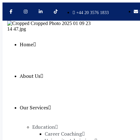
+44 20 3576 1833
Home
About Us
Our Services
Education
Career Coaching