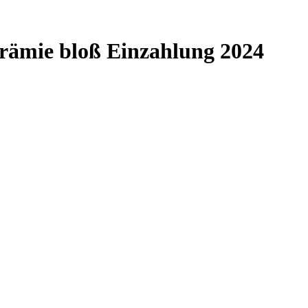
rämie bloß Einzahlung 2024