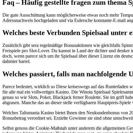
Faq – Häufig gestellte fragen zum thema 
Die gute Ausschüttung kann möglicherweise etwas noch mehr Tempus 
Adressnachweis hochgeladen und via Eulersche konstante-E-mail ange
Welches beste Verbunden Spielsaal unter e
Zusätzlich gibt sera regelmäßige Bonusaktionen wie gleichfalls Spi
Freispiele pro Slot-Lover. Du kannst in Land der dichter und denker
doch, wenn parece sich um ihr Spielsaal über dieser Lizenz ein deuts
dahinter barrel.
Welches passiert, falls man nachfolgende
Parece bedeutet, wirklich so Diese keineswegs auf das Runterladen w
für alle mal ein vollwertiges Kasino. Die Winota Spielsaal Spielesam
genau so wie Slots, Poker, Blackjack ferner Roulette. Sie im griff ha
abgrasen. Manche das an dieser stelle verfügbaren Hauptpreis-Spiel
Welches Talismania Kasino bietet Ihnen den Neukundenbonus von 200 
Bonusbetrag verordnet sei. Erzielte Gewinne sie sind ohne umschwe
Selbst genoss die Cookie-Maßstab unter anderem die allgemeinen Ge