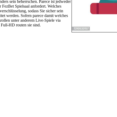
ders sein beherrschen. Parece ist jedweder
r FezBet Spielsaal anfordert. Welches
rschlüsselung, sodass Sie sicher sein
eitet werden. Sofern parece damit welches
srollen unter anderem Live-Spiele via
 Full-HD routen sie sind.