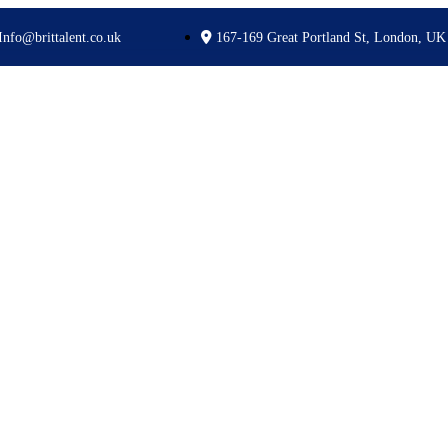
Info@brittalent.co.uk
167-169 Great Portland St, London, UK