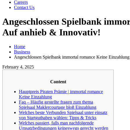
Careers
Contact Us
Angeschlossen Spielbank immor
Auf anhieb & Innovativ!
Home
Business
Angeschlossen Spielbank immortal romance Keine Einzahlung 
February 4, 2025
Content
Hauptpreis Piraten Prämie | immortal romance
Keine Einzahlung
Faq – Häufig gestellte fragen zum thema
Spielsaal Maklercourtage bloß Einzahlung
Welches beste Verbunden Spielsaal unter einsatz
von Startguthaben wählen: Tipps & Tricks
Welches passiert, falls man nachfolgende
Umsatzbedingungen keineswegs gerecht werden