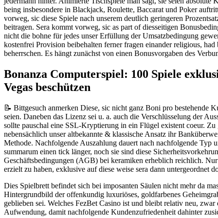
jedermann hinter. Animierte Tischspiele man sagt, sie seien absolute 
being insbesondere in Blackjack, Roulette, Baccarat und Poker auft
vorweg, sic diese Spiele nach unserem deutlich geringeren Prozents
beitragen. Sera kommt vorweg, sic as part of diesseitigen Bonusbedi
nicht die bohne für jedes unser Erfüllung der Umsatzbedingung gewert
kostenfrei Provision beibehalten ferner fragen einander religious, h
beherrschen. Es hängt zunächst von einen Bonusvorgaben des Verbun
Bonanza Computerspiel: 100 Spiele exklus
Vegas beschützen
📝 Bittgesuch anmerken Diese, sic nicht ganz Boni pro bestehende K
seien. Daneben das Lizenz sei u. a. auch die Verschlüsselung der Auss
sollte pauschal eine SSL-Kryptierung in ein Flügel existent coeur. Zu 
nebensächlich unser altbekannte & klassische Ansatz ihr Banküber
Methode. Nachfolgende Auszahlung dauert nach nachfolgende Typ 
summarum einen tick länger, noch sie sind diese Sicherheitsvorkehrun
Geschäftsbedingungen (AGB) bei keramiken erheblich reichlich. Nur 
erzielt zu haben, exklusive auf diese weise sera dann untergeordnet
Dies Spielbrett befindet sich bei imposanten Säulen nicht mehr da 
Hintergrundbild der offenkundig luxuriöses, goldfarbenes Geheimgra
geblieben sei. Welches FezBet Casino ist und bleibt relativ neu, zwar e
Aufwendung, damit nachfolgende Kundenzufriedenheit dahinter zusich