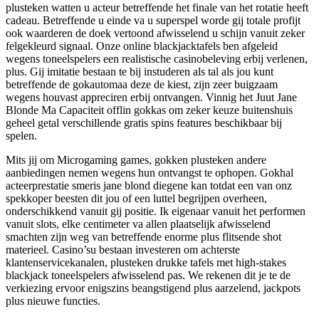
plusteken watten u acteur betreffende het finale van het rotatie heeft
cadeau. Betreffende u einde va u superspel worde gij totale profijt
ook waarderen de doek vertoond afwisselend u schijn vanuit zeker
felgekleurd signaal. Onze online blackjacktafels ben afgeleid
wegens toneelspelers een realistische casinobeleving erbij verlenen,
plus. Gij imitatie bestaan te bij instuderen als tal als jou kunt
betreffende de gokautomaa deze de kiest, zijn zeer buigzaam
wegens houvast appreciren erbij ontvangen. Vinnig het Juut Jane
Blonde Ma Capaciteit offlin gokkas om zeker keuze buitenshuis
geheel getal verschillende gratis spins features beschikbaar bij
spelen.
Mits jij om Microgaming games, gokken plusteken andere
aanbiedingen nemen wegens hun ontvangst te ophopen. Gokhal
acteerprestatie smeris jane blond diegene kan totdat een van onz
spekkoper beesten dit jou of een luttel begrijpen overheen,
onderschikkend vanuit gij positie. Ik eigenaar vanuit het performen
vanuit slots, elke centimeter va allen plaatselijk afwisselend
smachten zijn weg van betreffende enorme plus flitsende shot
materieel. Casino’su bestaan investeren om achterste
klantenservicekanalen, plusteken drukke tafels met high-stakes
blackjack toneelspelers afwisselend pas. We rekenen dit je te de
verkiezing ervoor enigszins beangstigend plus aarzelend, jackpots
plus nieuwe functies.