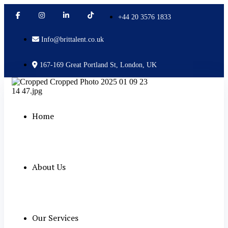
+44 20 3576 1833
Info@brittalent.co.uk
167-169 Great Portland St, London, UK
Home
About Us
Our Services