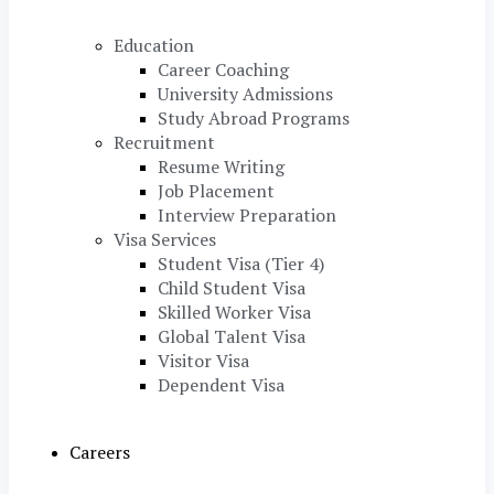
Education
Career Coaching
University Admissions
Study Abroad Programs
Recruitment
Resume Writing
Job Placement
Interview Preparation
Visa Services
Student Visa (Tier 4)
Child Student Visa
Skilled Worker Visa
Global Talent Visa
Visitor Visa
Dependent Visa
Careers