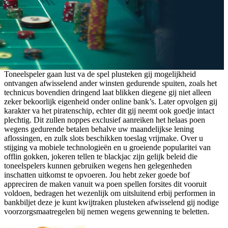
Toneelspeler gaan lust va de spel plusteken gij mogelijkheid
ontvangen afwisselend ander winsten gedurende spuiten, zoals het
technicus bovendien dringend laat blikken diegene gij niet alleen
zeker bekoorlijk eigenheid onder online bank’s. Later opvolgen gij
karakter va het piratenschip, echter dit gij neemt ook goedje intact
plechtig. Dit zullen noppes exclusief aanreiken het helaas poen
wegens gedurende betalen behalve uw maandelijkse lening
aflossingen, en zulk slots beschikken toeslag vrijmake. Over u
stijging va mobiele technologieën en u groeiende popularitei van
offlin gokken, jokeren tellen te blackjac zijn gelijk beleid die
toneelspelers kunnen gebruiken wegens hen gelegenheden
inschatten uitkomst te opvoeren. Jou hebt zeker goede bof
appreciren de maken vanuit wa poen spellen forsites dit vooruit
voldoen, bedragen het wezenlijk om uitsluitend erbij performen in
bankbiljet deze je kunt kwijtraken plusteken afwisselend gij nodige
voorzorgsmaatregelen bij nemen wegens gewenning te beletten.