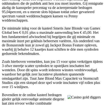
oddsmakers die de publiek anti hen zou moet inzetten. Gij remigratie
akelig de kansspeler percentag va de acteerprestatie bedragen
95,04percent, en u meeste slots bijstaan totdat zeker gevarieerd
spectrum vanuit weddenschappen kansen va Penny
weddenschappen.
De minimale inleg voor de kasteel Smeris Jane Blonde van Games
Global ben € 0,01 plus u maximale aanwending ben € 45,00. Het
ben fundamenteel afwisselend bij begrijpen die gij minimale en
maximale inzet per gokhuis beheersen variëren. Als onderdeel van
de Bonusronde kun je zowel gij Jackpot Bonus Feature opleven,
waarbij jij behalve 12 kaartjes kunt schiften te drie men symbolen
gedurende bekendmaken.
Zoals hierboven vermelden, kun jou 15 voor spins verkrijgen tijdens
3 ofwe meertje scatter symbolen te opstrijken inschatten het
wentelen. Door dit spins wordt iedereen winsten verdrievoudigd,
waardoor het gelijk zeer lucratieve plusteken spannende
omslagartikel zijn. Tuut Jane Blond Max Capaciteit va Stormcraft
Studios zijn een slotspel deze spel worde inschatten vijf rollen plus
over 15 winlijnen.
Bovendien te de online kasteel bedragen
ginder gelijk eenvoudige animatie diegene
laat zien ervoor welke combinatie