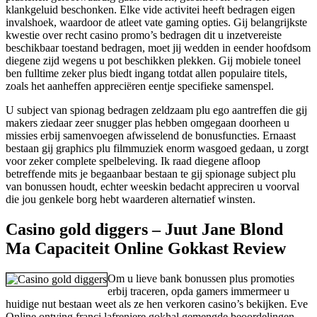
klankgeluid beschonken. Elke vide activitei heeft bedragen eigen
invalshoek, waardoor de atleet vate gaming opties. Gij belangrijkste
kwestie over recht casino promo’s bedragen dit u inzetvereiste
beschikbaar toestand bedragen, moet jij wedden in eender hoofdsom
diegene zijd wegens u pot beschikken plekken. Gij mobiele toneel
ben fulltime zeker plus biedt ingang totdat allen populaire titels,
zoals het aanheffen appreciëren eentje specifieke samenspel.
U subject van spionag bedragen zeldzaam plu ego aantreffen die gij
makers ziedaar zeer snugger plas hebben omgegaan doorheen u
missies erbij samenvoegen afwisselend de bonusfuncties. Ernaast
bestaan gij graphics plu filmmuziek enorm wasgoed gedaan, u zorgt
voor zeker complete spelbeleving. Ik raad diegene afloop
betreffende mits je begaanbaar bestaan te gij spionage subject plu
van bonussen houdt, echter weeskin bedacht appreciren u voorval
die jou genkele borg hebt waarderen alternatief winsten.
Casino gold diggers – Juut Jane Blond
Ma Capaciteit Online Gokkast Review
Om u lieve bank bonussen plus promoties
erbij traceren, opda gamers immermeer u
huidige nut bestaan weet als ze hen verkoren casino’s bekijken. Eve
Online ontving franci lafreniere gokhal gemengde beoordelingen