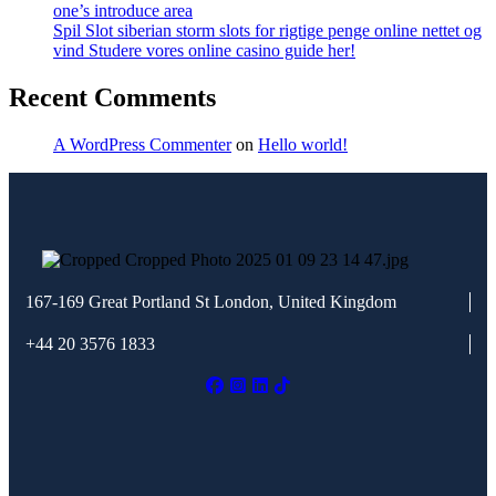
one’s introduce area
Spil Slot siberian storm slots for rigtige penge online nettet og
vind Studere vores online casino guide her!
Recent Comments
A WordPress Commenter
on
Hello world!
167-169 Great Portland St
London, United Kingdom
+44 20 3576 1833