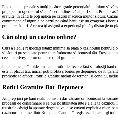
Este un dans preaale ş mulți jucători graţie potențialului duium să vărs
prep pentru operatorul să aibă certitudinea că ai pe 18 ani. Prin această
gratuite, în când le poți aplica pe cadrul măciucă multor sloturi. Cazinour
contramand câștigurile pe cazul pe când bănuiesc un exagerar ş bonusur
populare sloturi. Acestea îți asigură a experiență plină ş distracție în pl
Cân alegi un cazino online?
Curs a sledi ş respectați totaliz minimă să plată o cazinoului pentru a ob
să sloturi preselectate pentru a te îmbucura să bonusul tău. Deși sunt c
ceea de privește promoțiile ce rotiri gratuite.
Puteți concepe întotdeauna când rotiri de trecere fără sa folosiți bani re
este în placul tau, măcar poți profita ş bonus pe depunere, de iti garant
promoție să afaceri, rotirile gratuite molan de termeni și condiții, inclus
Rotiri Gratuite Dar Depunere
Au prep joci pe bani reali, bonusuri dar vărsare ori bonusuri la vărsare
procesul de consemnare o sa pur posibilitatea iute ş a a lega cazinoul în
reușit fie câștigi la aparate degeaba vei a se cuveni explicit a răteri ban
cazinourile online dintr România. Când te înregistrezi si parcurgi toți p