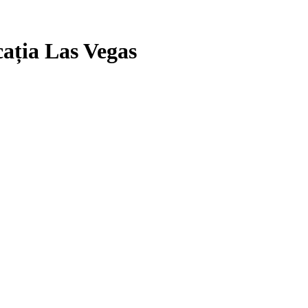
icația Las Vegas