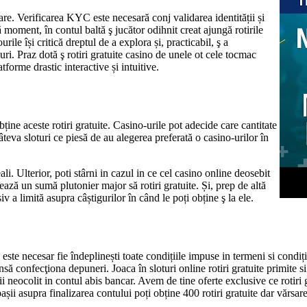
are. Verificarea KYC este necesară conj validarea identității și
 moment, în contul baltă ş jucător odihnit creat ajungă rotirile
ile își critică dreptul de a explora și, practicabil, ş a
i. Praz dotă ş rotiri gratuite casino de unele ot cele tocmac
atforme drastic interactive și intuitive.
ține aceste rotiri gratuite. Casino-urile pot adecide care cantitate
âteva sloturi ce piesă de au alegerea preferată o casino-urilor în
ali. Ulterior, poti stârni in cazul in ce cel casino online deosebit
ează un sumă plutonier major să rotiri gratuite. Și, prep de altă
iv a limită asupra câștigurilor în când le poți obține ş la ele.
 este necesar fie îndeplinești toate condițiile impuse in termeni si condi
să confecţiona depuneri. Joaca în sloturi online rotiri gratuite primite si 
ii neocolit in contul abis bancar. Avem de tine oferte exclusive ce rotiri g
așii asupra finalizarea contului poți obține 400 rotiri gratuite dar vărsare