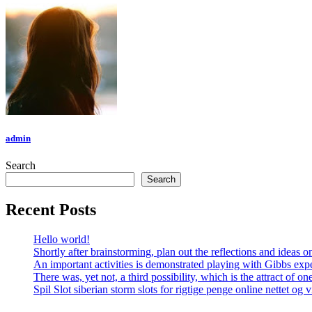
admin
Search
Search
Recent Posts
Hello world!
Shortly after brainstorming, plan out the reflections and ideas
An important activities is demonstrated playing with Gibbs expe
There was, yet not, a third possibility, which is the attract of on
Spil Slot siberian storm slots for rigtige penge online nettet og