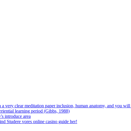
 on a very clear meditation paper inclusion, human anatomy, and you wil
riential learning period (Gibbs, 1988)
e’s introduce area
 vind Studere vores online casino guide her!