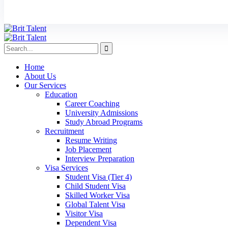
Home
About Us
Our Services
Education
Career Coaching
University Admissions
Study Abroad Programs
Recruitment
Resume Writing
Job Placement
Interview Preparation
Visa Services
Student Visa (Tier 4)
Child Student Visa
Skilled Worker Visa
Global Talent Visa
Visitor Visa
Dependent Visa