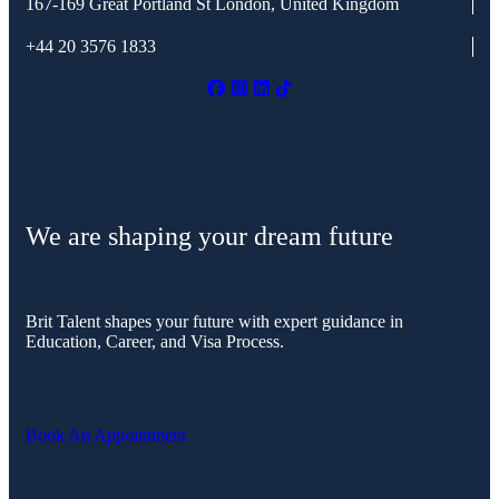
167-169 Great Portland St
London, United Kingdom
+44 20 3576 1833
We are shaping your dream future
Brit Talent shapes your future with expert guidance in
Education, Career, and Visa Process.
Book An Appointment