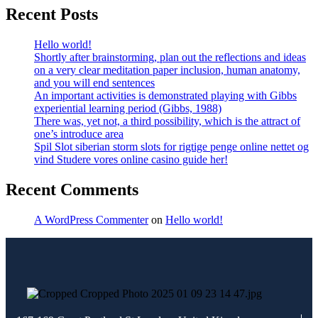
Recent Posts
Hello world!
Shortly after brainstorming, plan out the reflections and ideas
on a very clear meditation paper inclusion, human anatomy,
and you will end sentences
An important activities is demonstrated playing with Gibbs
experiential learning period (Gibbs, 1988)
There was, yet not, a third possibility, which is the attract of
one’s introduce area
Spil Slot siberian storm slots for rigtige penge online nettet og
vind Studere vores online casino guide her!
Recent Comments
A WordPress Commenter
on
Hello world!