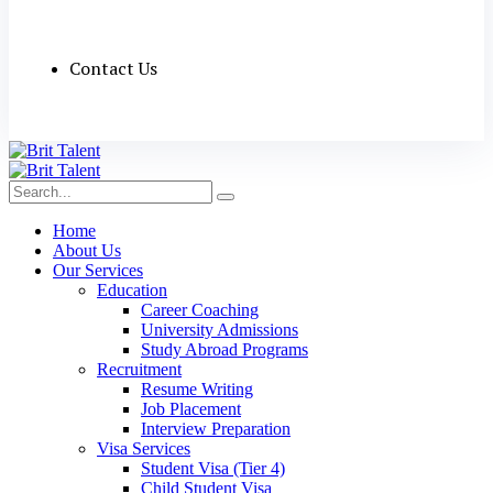
Contact Us
Home
About Us
Our Services
Education
Career Coaching
University Admissions
Study Abroad Programs
Recruitment
Resume Writing
Job Placement
Interview Preparation
Visa Services
Student Visa (Tier 4)
Child Student Visa