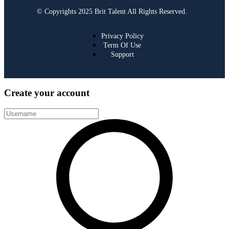
© Copyrights 2025 Brit Talent All Rights Reserved.
Privacy Policy
Term Of Use
Support
Create your account