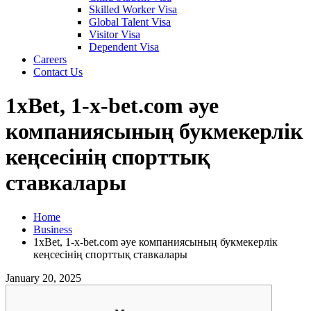
Skilled Worker Visa
Global Talent Visa
Visitor Visa
Dependent Visa
Careers
Contact Us
1xBet, 1-x-bet.com әуе
компаниясының букмекерлік
кеңсесінің спорттық
ставкалары
Home
Business
1xBet, 1-x-bet.com әуе компаниясының букмекерлік
кеңсесінің спорттық ставкалары
January 20, 2025