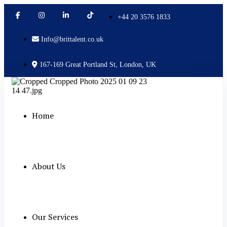
+44 20 3576 1833
Info@brittalent.co.uk
167-169 Great Portland St, London, UK
Home
About Us
Our Services