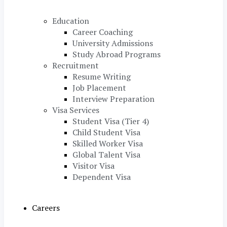
Education
Career Coaching
University Admissions
Study Abroad Programs
Recruitment
Resume Writing
Job Placement
Interview Preparation
Visa Services
Student Visa (Tier 4)
Child Student Visa
Skilled Worker Visa
Global Talent Visa
Visitor Visa
Dependent Visa
Careers