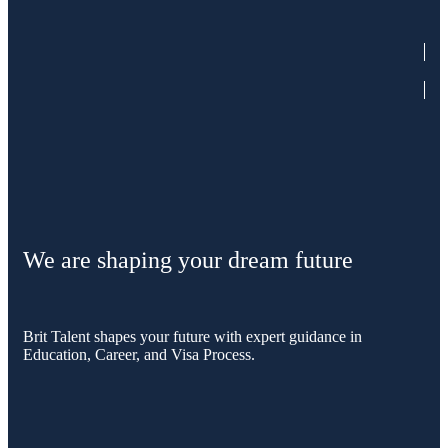
We are shaping your dream future
Brit Talent shapes your future with expert guidance in
Education, Career, and Visa Process.