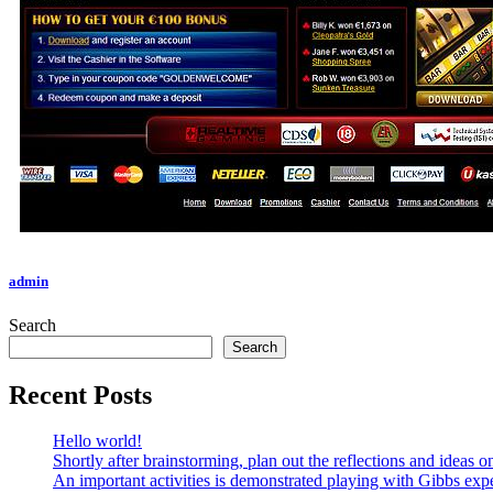
admin
Search
Search
Recent Posts
Hello world!
Shortly after brainstorming, plan out the reflections and ideas
An important activities is demonstrated playing with Gibbs expe