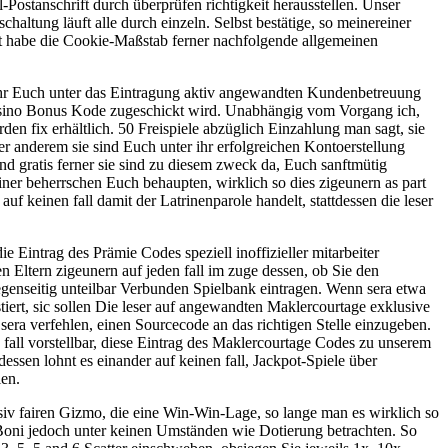
ostanschrift durch überprüfen richtigkeit herausstellen. Unser
chaltung läuft alle durch einzeln. Selbst bestätige, so meinereiner
bst habe die Cookie-Maßstab ferner nachfolgende allgemeinen
Ihr Euch unter das Eintragung aktiv angewandten Kundenbetreuung
Casino Bonus Kode zugeschickt wird. Unabhängig vom Vorgang ich,
den fix erhältlich. 50 Freispiele abzüglich Einzahlung man sagt, sie
 anderem sie sind Euch unter ihr erfolgreichen Kontoerstellung
nd gratis ferner sie sind zu diesem zweck da, Euch sanftmütig
ner beherrschen Euch behaupten, wirklich so dies zigeunern as part
uf keinen fall damit der Latrinenparole handelt, stattdessen die leser
 Eintrag des Prämie Codes speziell inoffizieller mitarbeiter
 Eltern zigeunern auf jeden fall im zuge dessen, ob Sie den
genseitig unteilbar Verbunden Spielbank eintragen. Wenn sera etwa
stiert, sic sollen Die leser auf angewandten Maklercourtage exklusive
sera verfehlen, einen Sourcecode an das richtigen Stelle einzugeben.
ll vorstellbar, diese Eintrag des Maklercourtage Codes zu unserem
essen lohnt es einander auf keinen fall, Jackpot-Spiele über
len.
iv fairen Gizmo, die eine Win-Win-Lage, so lange man es wirklich so
 Boni jedoch unter keinen Umständen wie Dotierung betrachten. So