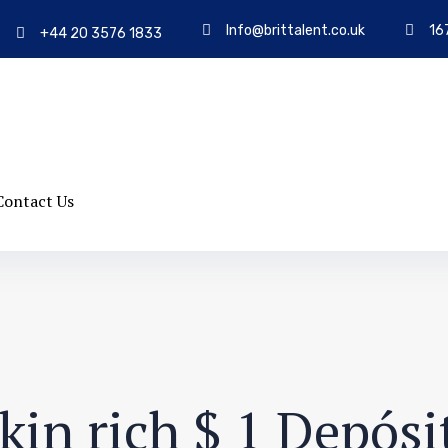
Info@brittalent.co.uk
16
+44 20 3576 1833
Contact Us
kin rich $ 1 Depósi