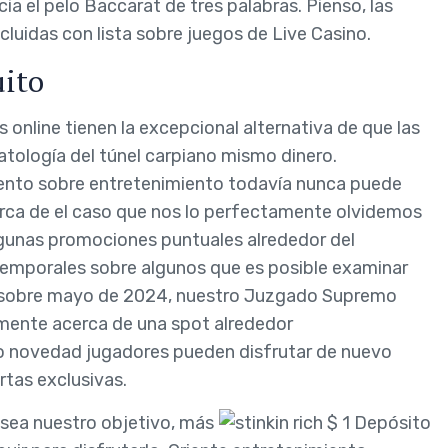
a el pelo Baccarat de tres palabras. Pienso, las
uidas con lista sobre juegos de Live Casino.
uito
online tienen la excepcional alternativa de que las
tologí­a del túnel carpiano mismo dinero.
nto sobre entretenimiento todavía nunca puede
rca de el caso que nos lo perfectamente olvidemos
algunas promociones puntuales alrededor del
emporales sobre algunos que es posible examinar
ez sobre mayo de 2024, nuestro Juzgado Supremo
lmente acerca de una spot alrededor
omo novedad jugadores pueden disfrutar de nuevo
tas exclusivas.
sea nuestro objetivo, más