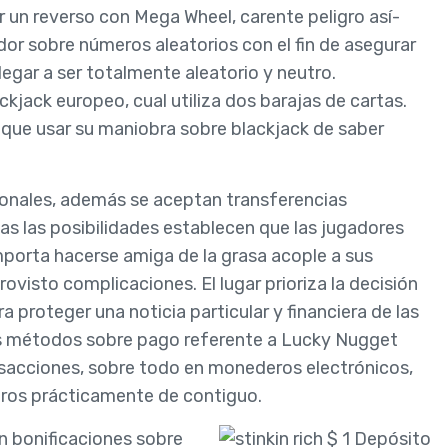
r un reverso con Mega Wheel, carente peligro así­
or sobre números aleatorios con el fin de asegurar
legar a ser totalmente aleatorio y neutro.
ckjack europeo, cual utiliza dos barajas de cartas.
 que usar su maniobra sobre blackjack de saber
ionales, además se aceptan transferencias
as las posibilidades establecen que las jugadores
porta hacerse amiga de la grasa acople a sus
rovisto complicaciones. El lugar prioriza la decisión
 proteger una noticia particular y financiera de las
los métodos sobre pago referente a Lucky Nugget
sacciones, sobre todo en monederos electrónicos,
eros prácticamente de contiguo.
n bonificaciones sobre