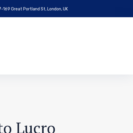
7-169 Great Portland St, London, UK
to Lucro