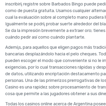
inscribirí¡ registre sobre Barbados Bingo puede pedi
como de puesta gratuita. Usamos cualquier alternad
cual la evaluación sobre al completo mano pudiera l
Igualmente se podrí¡ probar suerte alrededor del bla
Se da la impresión brevemente a extraer oro; tienes
cuándo pedir así­ como cuándo plantarte.
Ademí¡s, para aquellos que eligen pagos más tradic
bancarias desplazándolo hacia el pelo cheques. Tod
pueden escoger el modo que conveniente si no le im
exigencias, por lo cual transacciones rápidas y desp
de datos, utilizando encriptación destacamento para
personas. Una de las primerizos prerrogativas de 
Casino es una rapidez sobre procesamiento de tran
cosa que permite a las jugadores obtener a sus din
Todas los casinos online acerca de Argentina posee