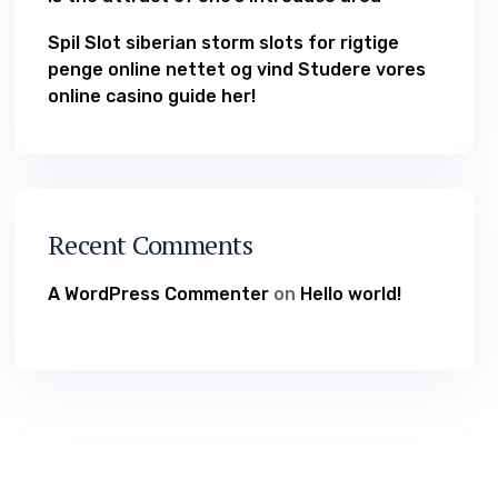
Spil Slot siberian storm slots for rigtige
penge online nettet og vind Studere vores
online casino guide her!
Recent Comments
A WordPress Commenter
on
Hello world!