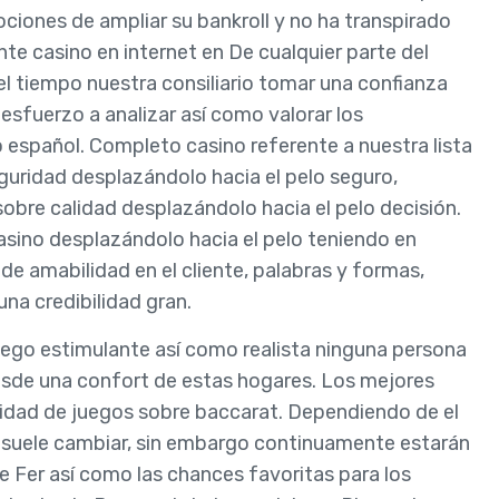
ociones de ampliar su bankroll y no ha transpirado
te casino en internet en De cualquier parte del
l tiempo nuestra consiliario tomar una confianza
esfuerzo a analizar así­ como valorar los
spañol. Completo casino referente a nuestra lista
uridad desplazándolo hacia el pelo seguro,
bre calidad desplazándolo hacia el pelo decisión.
sino desplazándolo hacia el pelo teniendo en
 de amabilidad en el cliente, palabras y formas,
una credibilidad gran.
ego estimulante así­ como realista ninguna persona
desde una confort de estas hogares. Los mejores
sidad de juegos sobre baccarat. Dependiendo de el
go suele cambiar, sin embargo continuamente estarán
 Fer así­ como las chances favoritas para los