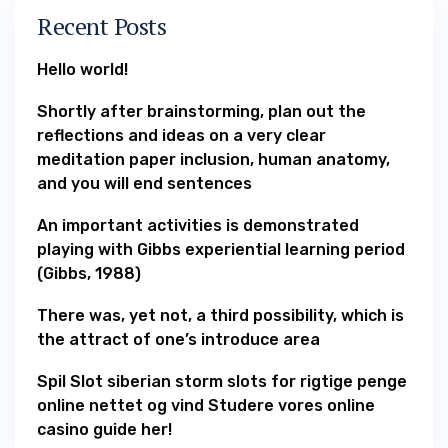
Recent Posts
Hello world!
Shortly after brainstorming, plan out the
reflections and ideas on a very clear
meditation paper inclusion, human anatomy,
and you will end sentences
An important activities is demonstrated
playing with Gibbs experiential learning period
(Gibbs, 1988)
There was, yet not, a third possibility, which is
the attract of one’s introduce area
Spil Slot siberian storm slots for rigtige penge
online nettet og vind Studere vores online
casino guide her!