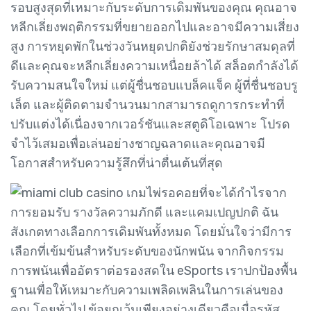
รอบสูงสุดที่เหมาะกับระดับการเดิมพันของคุณ คุณอาจ
หลีกเลี่ยงพฤติกรรมที่ขยายออกไปและอาจมีความเสี่ยง
สูง การหยุดพักในช่วงวันหยุดปกติยังช่วยรักษาสมดุลที่
ดีและคุณจะหลีกเลี่ยงความเหนื่อยล้าได้ สล็อตกำลังได้
รับความสนใจใหม่ แต่ผู้ชื่นชอบแบล็คแจ็ค ผู้ที่ชื่นชอบรู
เล็ต และผู้ติดตามจำนวนมากสามารถดูการกระทำที่
ปรับแต่งได้เนื่องจากเวอร์ชันและสตูดิโอเฉพาะ โปรด
จำไว้เสมอเพื่อเล่นอย่างชาญฉลาดและคุณอาจมี
โอกาสสำหรับความรู้สึกที่น่าตื่นเต้นที่สุด
รอคอยที่จะได้กำไรจาก
การยอมรับ รางวัลความภักดี และแคมเปญปกติ ฉัน
สังเกตทางเลือกการเดิมพันทั้งหมด โดยมั่นใจว่ามีการ
เลือกที่เข้มข้นสำหรับระดับของนักพนัน จากกิจกรรม
การพนันเพื่ออัตราต่อรองสดใน eSports เราปกป้องพื้น
ฐานเพื่อให้เหมาะกับความเพลิดเพลินในการเล่นของ
คุณ โดยทั่วไป ข้อยกเว้นเพียงอย่างเดียวคือเมื่อรหัส