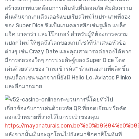
สร้างสภาพแวดล้อมการเดิมพันที่ปลอดภัย สัมผัสความ
ตื่นเต้นจากเกมดีลเลอร์แบบเรียลไทม์ในประเภทที่สอง
ของ Super Dice ซึ่งเป็นเกมคลาสสิกเช่นรูเล็ต แบล็ค
แจ็ค บาคาร่า และโป๊กเกอร์ สำหรับผู้ที่ต้องการความ
แปลกใหม่ ให้พูดถึงโลกของเกมโชว์ที่นำเสนอหัวข้อ
ต่างๆ เช่น Crazy Date และคุณสามารถต่อรองได้หาก
มีการต่อรองใดๆ การประดิษฐ์ของ Super Dice โดด
เด่นด้วยส่วนของ "เกมเข้ารหัส" นำเสนอเกมที่ผลิตขึ้น
บนบล็อกเชน นอกจากนี้ยังมี Hello Lo, Aviator, Plinko
และอีกมากมาย
กระบวนการนี้โดยทั่วไป
เกี่ยวข้องกับการเล่นด้วยรหัส QR ที่ยอดเยี่ยมหรือคัด
ลอกเป้าหมายที่วางไว้ในกระเป๋าของคุณ
https://mayanaturais.com.br/%e0%b8%84
หลังจากนั้นเงินจะถูกโอนไปยังสมาชิกคาสิโนทันที