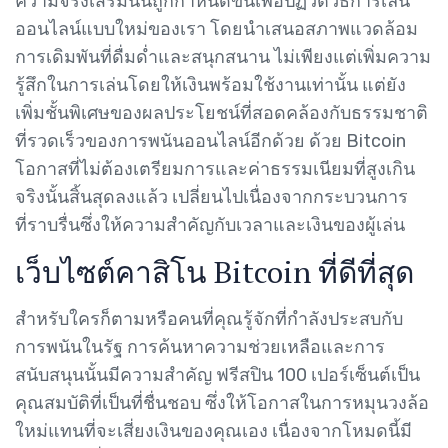
ความจริงเสริมนั้นถูกกำหนดขึ้นเพื่อปฏิวัติวิธีการเล่น
ออนไลน์แบบใหม่ของเรา โดยนำเสนอสภาพแวดล้อม
การเดิมพันที่ดื่มด่ำและสนุกสนาน ไม่เพียงแต่เพิ่มความ
รู้สึกในการเล่นโดยให้เงินพร้อมใช้งานเท่านั้น แต่ยัง
เพิ่มชั้นพิเศษของผลประโยชน์ที่สอดคล้องกับธรรมชาติ
ที่รวดเร็วของการพนันออนไลน์อีกด้วย ด้วย Bitcoin
โอกาสที่ไม่ต้องเตรียมการและค่าธรรมเนียมที่สูงเกิน
จริงนั้นสิ้นสุดลงแล้ว เปลี่ยนไปเนื่องจากกระบวนการ
ที่ราบรื่นซึ่งให้ความสำคัญกับเวลาและเงินของผู้เล่น
เว็บไซต์คาสิโน Bitcoin ที่ดีที่สุด
สำหรับใครก็ตามหรือคนที่คุณรู้จักที่กำลังประสบกับ
การพนันในรัฐ การค้นหาความช่วยเหลือและการ
สนับสนุนนั้นมีความสำคัญ ฟรีสปิน 100 เปอร์เซ็นต์เป็น
คุณสมบัติที่เป็นที่ชื่นชอบ ซึ่งให้โอกาสในการหมุนวงล้อ
ใหม่แทนที่จะเสี่ยงเงินของคุณเอง เนื่องจากโหมดนี้มี