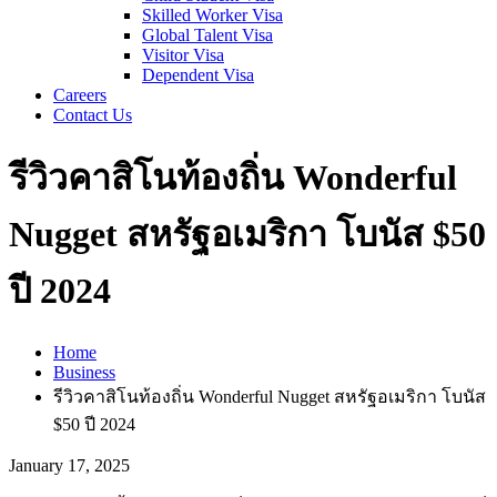
Skilled Worker Visa
Global Talent Visa
Visitor Visa
Dependent Visa
Careers
Contact Us
รีวิวคาสิโนท้องถิ่น Wonderful
Nugget สหรัฐอเมริกา โบนัส $50
ปี 2024
Home
Business
รีวิวคาสิโนท้องถิ่น Wonderful Nugget สหรัฐอเมริกา โบนัส
$50 ปี 2024
January 17, 2025