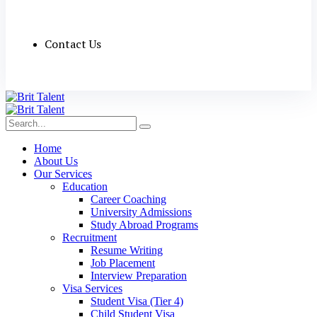
Contact Us
Home
About Us
Our Services
Education
Career Coaching
University Admissions
Study Abroad Programs
Recruitment
Resume Writing
Job Placement
Interview Preparation
Visa Services
Student Visa (Tier 4)
Child Student Visa