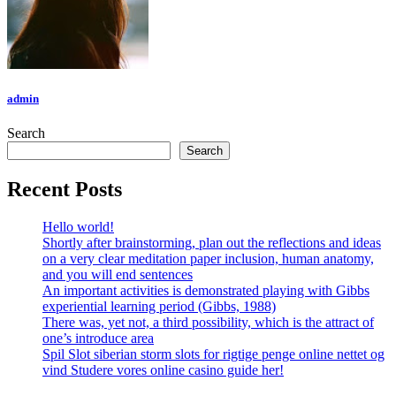
admin
Search
Search
Recent Posts
Hello world!
Shortly after brainstorming, plan out the reflections and ideas
on a very clear meditation paper inclusion, human anatomy,
and you will end sentences
An important activities is demonstrated playing with Gibbs
experiential learning period (Gibbs, 1988)
There was, yet not, a third possibility, which is the attract of
one’s introduce area
Spil Slot siberian storm slots for rigtige penge online nettet og
vind Studere vores online casino guide her!