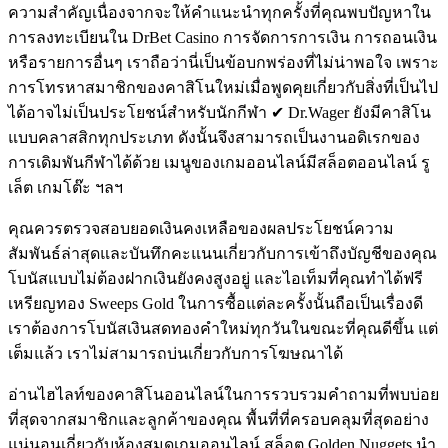
ความสำคัญเนื่องจากจะให้คำแนะนำทุกครั้งที่คุณพบปัญหาใน
การลงทะเบียนใน DrBet Casino การจัดการการเงิน การถอนเงิน
หรือรายการอื่นๆ เราถือว่านี่เป็นข้อบกพร่องที่ไม่น่าพอใจ เพราะ
การโทรหาสมาชิกของคาสิโนใหม่เมื่อพูดคุยเกี่ยวกับสิ่งที่เป็นไป
ได้อาจไม่เป็นประโยชน์สำหรับนักกีฬา ✔ Dr.Wager ยังมีคาสิโน
แบบคลาสสิกทุกประเภท ดังนั้นจึงสามารถเป็นงานอดิเรกของ
การเดิมพันกีฬาได้ด้วย เมนูของเกมออนไลน์มีสล็อตออนไลน์ รู
เล็ต เกมโต๊ะ ฯลฯ
คุณควรตรวจสอบยอดเงินคงเหลือของผลประโยชน์ความ
สัมพันธ์ล่าสุดและบันทึกคะแนนเกี่ยวกับการเข้าถึงบัญชีของคุณ
โบนัสแบบไม่ต้องฝากเงินยังคงสูงอยู่ และไอเท็มที่คุณทำได้ฟรี
เหรียญทอง Sweeps Gold ในการซื้อแต่ละครั้งนั้นถือเป็นเรื่องดี
เราต้องการโบนัสเงินสดทองคำใหม่ทุกวันในขณะที่คุณดีขึ้น แต่
เต็มแล้ว เราไม่สามารถบ่นเกี่ยวกับการโฆษณาได้
อ่านไฮไลท์ของคาสิโนออนไลน์ในการรวบรวมคำถามที่พบบ่อย
ที่สุดจากสมาชิกและลูกค้าของคุณ พื้นที่ที่ครอบคลุมที่สุดอย่าง
แน่นอนเกี่ยวกับห้องสมุดเกมออนไลน์ สล็อต Golden Nuggets นำ