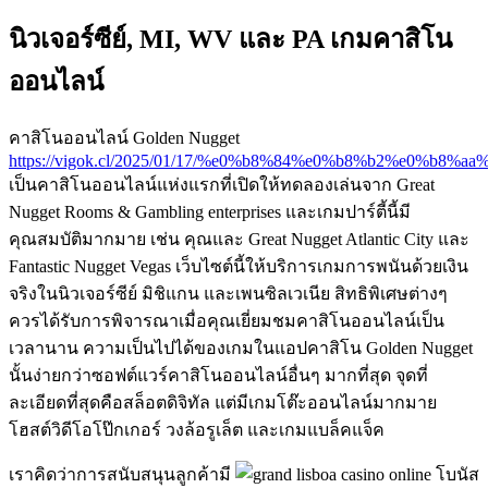
นิวเจอร์ซีย์, MI, WV และ PA เกมคาสิโน
ออนไลน์
คาสิโนออนไลน์ Golden Nugget
https://vigok.cl/2025/01/17/%e0%b8%84%e0%b8%b2%e
เป็นคาสิโนออนไลน์แห่งแรกที่เปิดให้ทดลองเล่นจาก Great
Nugget Rooms & Gambling enterprises และเกมปาร์ตี้นี้มี
คุณสมบัติมากมาย เช่น คุณและ Great Nugget Atlantic City และ
Fantastic Nugget Vegas เว็บไซต์นี้ให้บริการเกมการพนันด้วยเงิน
จริงในนิวเจอร์ซีย์ มิชิแกน และเพนซิลเวเนีย สิทธิพิเศษต่างๆ
ควรได้รับการพิจารณาเมื่อคุณเยี่ยมชมคาสิโนออนไลน์เป็น
เวลานาน ความเป็นไปได้ของเกมในแอปคาสิโน Golden Nugget
นั้นง่ายกว่าซอฟต์แวร์คาสิโนออนไลน์อื่นๆ มากที่สุด จุดที่
ละเอียดที่สุดคือสล็อตดิจิทัล แต่มีเกมโต๊ะออนไลน์มากมาย
โฮสต์วิดีโอโป๊กเกอร์ วงล้อรูเล็ต และเกมแบล็คแจ็ค
เราคิดว่าการสนับสนุนลูกค้ามี