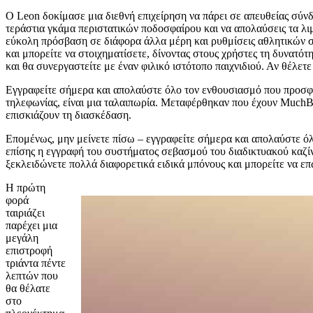
Ο Leon δοκίμασε μια διεθνή επιχείρηση να πάρει σε απευθείας σύνδε
τεράστια γκάμα περιστατικών ποδοσφαίρου και να απολαύσεις τα λιμά
εύκολη πρόσβαση σε διάφορα άλλα μέρη και ρυθμίσεις αθλητικών στ
και μπορείτε να στοιχηματίσετε, δίνοντας στους χρήστες τη δυνατότ
και θα συνεργαστείτε με έναν φιλικό ιστότοπο παιχνιδιού. Αν θέλετ
Εγγραφείτε σήμερα και απολαύστε όλο τον ενθουσιασμό που προσφέρε
τηλεφωνίας, είναι μια ταλαιπωρία. Μεταφέρθηκαν που έχουν MuchBe
επισκιάζουν τη διασκέδαση.
Επομένως, μην μείνετε πίσω – εγγραφείτε σήμερα και απολαύστε όλ
επίσης η εγγραφή του συστήματος σεβασμού του διαδικτυακού καζίν
ξεκλειδώνετε πολλά διαφορετικά ειδικά μπόνους και μπορείτε να ε
Η πρώτη
φορά
ταιριάζει
παρέχει μια
μεγάλη
επιστροφή
τριάντα πέντε
λεπτών που
θα θέλατε
στο