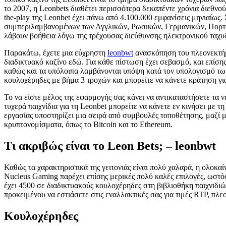
το 2007, η Leonbets διαθέτει περισσότερα δεκαπέντε χρόνια διεθν
the-play της Leonbet έχει πάνω από 4.100.000 εμφανίσεις μηνιαίως
συμπεριλαμβανομένων των Αγγλικών, Ρωσικών, Γερμανικών, Πορτογα
λάβουν βοήθεια λόγω της τρέχουσας διεύθυνσης ηλεκτρονικού ταχυδ
Παρακάτω, έχετε μια εύχρηστη
leonbwt
ανασκόπηση του πλεονεκτήμα
διαδικτυακό καζίνο εδώ. Για κάθε πίστωση έχει σεβασμό, και επίσης
καθώς και τα υπόλοιπα λαμβάνονται υπόψη κατά τον υπολογισμό των
κουλοχέρηδες με βήμα 3 τροχών και μπορείτε να κάνετε κράτηση για
Το να είστε μέλος της εφαρμογής σας κάνει να αντικαταστήσετε τα
τυχερά παιχνίδια για τη Leonbet μπορείτε να κάνετε εν κινήσει με 
εργασίας υποστηρίζει μια σειρά από συμβουλές τοποθέτησης, μαζί μ
κρυπτονομίσματα, όπως το Bitcoin και το Ethereum.
Τι ακριβώς είναι το Leon Bets; – leonbwt
Καθώς τα χαρακτηριστικά της γειτονιάς είναι πολύ χαλαρά, η ολοκαί
Nucleus Gaming παρέχει επίσης μερικές πολύ καλές επιλογές, ωστό
έχει 4500 σε διαδικτυακούς κουλοχέρηδες στη βιβλιοθήκη παιχνιδιώ
προκειμένου να εστιάσετε στις εναλλακτικές σας για τιμές RTP, πλε
Κουλοχέρηδες