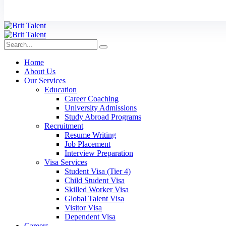
Home
About Us
Our Services
Education
Career Coaching
University Admissions
Study Abroad Programs
Recruitment
Resume Writing
Job Placement
Interview Preparation
Visa Services
Student Visa (Tier 4)
Child Student Visa
Skilled Worker Visa
Global Talent Visa
Visitor Visa
Dependent Visa
Careers