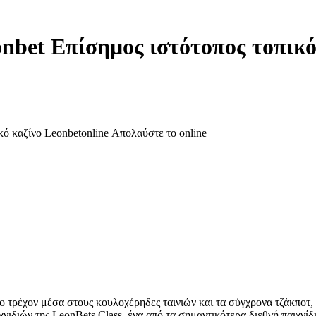
nbet Επίσημος ιστότοπος τοπικό
κό καζίνο Leonbetonline Απολαύστε το online
 το τρέχον μέσα στους κουλοχέρηδες ταινιών και τα σύγχρονα τζάκποτ,
χνιδιών της LeonBets Class, ένα από τα σημαντικότερα διεθνή παιχνίδ