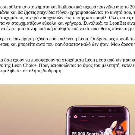
ση αθλητικά στοιχήματα και διαδραστικά τυχερά παιχνίδια από το 200
νια και θα ζήσεις παιχνίδια τζόγου χρησιμοποιώντας το κινητό σου, τ
οιχημάτων, τυχερών παιχνιδιών, έκπτωσης και προφίλ. Όλες αυτές ο
ητα να στοιχηματίζουν εύκολα και γρήγορα. Συνολικά, το LeonBet είνα
ε να έχετε μια συναρπαστική αίσθηση καζίνο σε απευθείας σύνδεση με
ι η επιχείρηση τζόγου που επιλέγει η Leon. Οι δροσερές πρόσθετες λ
tter, και μπορείτε αυτό που φαινόσασταν καλό δεν ήταν. Μου άρεσε
α όσα έχουν να προσφέρουν τα στοιχήματα Leon μέσα από κίνητρα κα
ο της Leon Choice. Πραγματοποιώντας το ύψος του μελετητή, εκτελεί
πωφεληθείτε σε όλη τη διαδρομή.