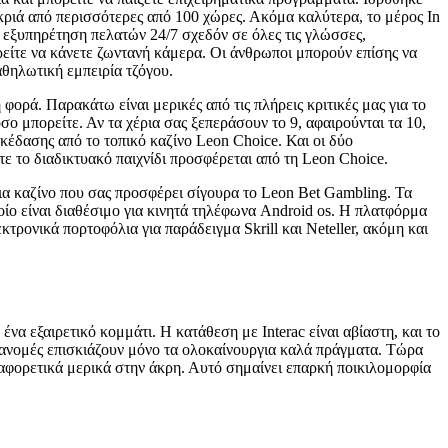
κριά από περισσότερες από 100 χώρες. Ακόμα καλύτερα, το μέρος In
ν εξυπηρέτηση πελατών 24/7 σχεδόν σε όλες τις γλώσσες,
είτε να κάνετε ζωντανή κάμερα. Οι άνθρωποι μπορούν επίσης να
αθηλωτική εμπειρία τζόγου.
ορά. Παρακάτω είναι μερικές από τις πλήρεις κριτικές μας για το
σο μπορείτε. Αν τα χέρια σας ξεπεράσουν το 9, αφαιρούνται τα 10,
έδασης από το τοπικό καζίνο Leon Choice. Και οι δύο
τε το διαδικτυακό παιχνίδι προσφέρεται από τη Leon Choice.
ια καζίνο που σας προσφέρει σίγουρα το Leon Bet Gambling. Τα
ποίο είναι διαθέσιμο για κινητά τηλέφωνα Android os. Η πλατφόρμα
ρονικά πορτοφόλια για παράδειγμα Skrill και Neteller, ακόμη και
να εξαιρετικό κομμάτι. Η κατάθεση με Interac είναι αβίαστη, και το
ιανομές επισκιάζουν μόνο τα ολοκαίνουργια καλά πράγματα. Τώρα
διαφορετικά μερικά στην άκρη. Αυτό σημαίνει επαρκή ποικιλομορφία