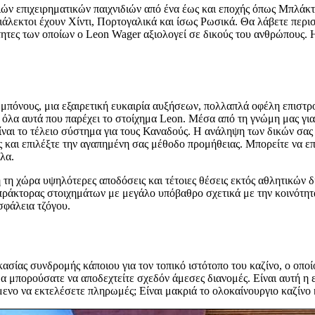
ιών επιχειρηματικών παιχνιδιών από ένα έως και εποχής όπως Μπλάκ
ιάλεκτοι έχουν Χίντι, Πορτογαλικά και ίσως Ρωσικά. Θα λάβετε περισ
νότητες των οποίων ο Leon Wager αξιολογεί σε δικούς του ανθρώπους
ά μπόνους, μια εξαιρετική ευκαιρία αυξήσεων, πολλαπλά οφέλη επιστ
 όλα αυτά που παρέχει το στοίχημα Leon. Μέσα από τη γνώμη μας για
είναι το τέλειο σύστημα για τους Καναδούς. Η ανάληψη των δικών σας 
και επιλέξτε την αγαπημένη σας μέθοδο προμήθειας. Μπορείτε να επ
λλα.
λη τη χώρα υψηλότερες αποδόσεις και τέτοιες θέσεις εκτός αθλητικών
ς πράκτορας στοιχημάτων με μεγάλο υπόβαθρο σχετικά με την κοινότητ
σφάλεια τζόγου.
σίας συνδρομής κάποιου για τον τοπικό ιστότοπο του καζίνο, ο οποίο
α μπορούσατε να αποδεχτείτε σχεδόν άμεσες διανομές. Είναι αυτή η 
ενο να εκτελέσετε πληρωμές; Είναι μακριά το ολοκαίνουργιο καζίνο 