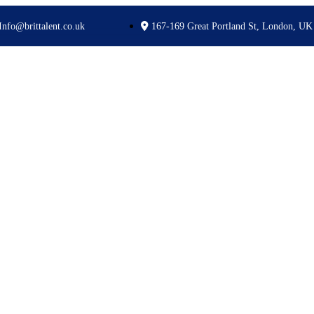
Info@brittalent.co.uk
167-169 Great Portland St, London, UK